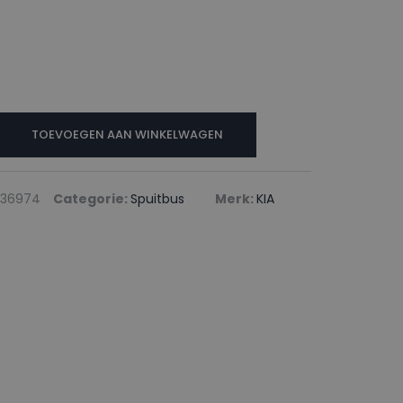
TOEVOEGEN AAN WINKELWAGEN
336974
Categorie:
Spuitbus
Merk:
KIA