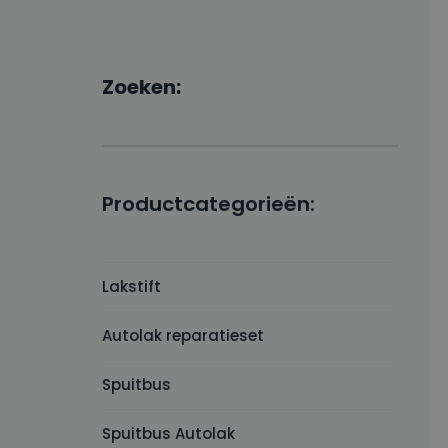
Zoeken:
Productcategorieën:
Lakstift
Autolak reparatieset
Spuitbus
Spuitbus Autolak