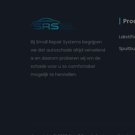
Pro
Lakstif
Bij Small Repair Systems begrijpen
Spuitb
we dat autoschade altijd vervelend
is en daarom proberen wij om de
schade voor u zo comfortabel
mogelijk te herstellen.