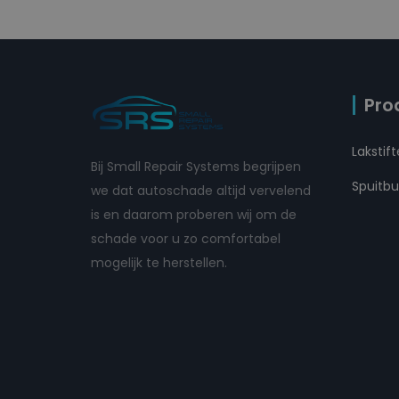
Pro
Lakstif
Bij Small Repair Systems begrijpen
Spuitb
we dat autoschade altijd vervelend
is en daarom proberen wij om de
schade voor u zo comfortabel
mogelijk te herstellen.