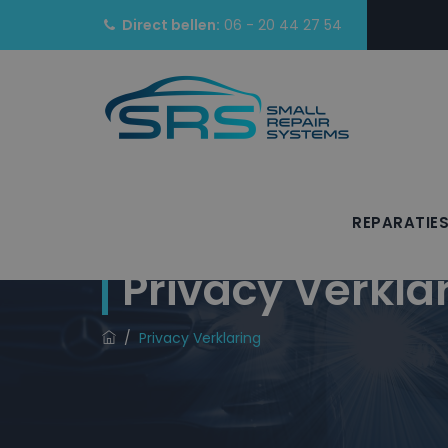
Direct bellen:
06 - 20 44 27 54
REPARATIE
Privacy Verkla
/
Privacy Verklaring