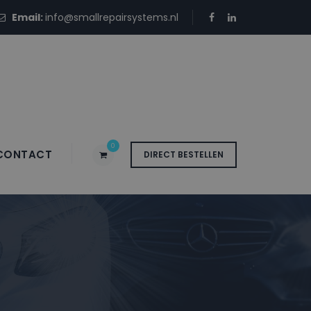
Email:
info@smallrepairsystems.nl
0
CONTACT
DIRECT BESTELLEN