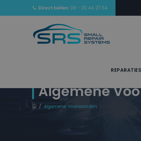
Direct bellen:
06 - 20 44 27 54
REPARATIE
Algemene Voo
/
Algemene Voorwaarden