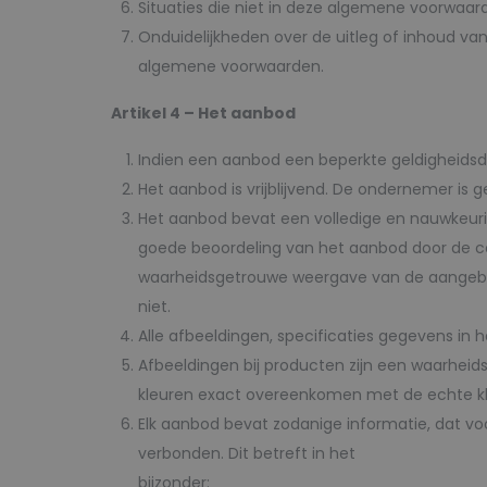
Situaties die niet in deze algemene voorwaar
Onduidelijkheden over de uitleg of inhoud v
algemene voorwaarden.
Artikel 4 – Het aanbod
Indien een aanbod een beperkte geldigheidsdu
Het aanbod is vrijblijvend. De ondernemer is 
Het aanbod bevat een volledige en nauwkeuri
goede beoordeling van het aanbod door de c
waarheidsgetrouwe weergave van de aangebod
niet.
Alle afbeeldingen, specificaties gegevens in
Afbeeldingen bij producten zijn een waarh
kleuren exact overeenkomen met de echte kl
Elk aanbod bevat zodanige informatie, dat voo
verbonden. Dit betreft in het
bijzonder: