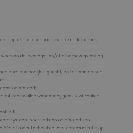
eenkomst op afstand aangaat met de ondernemer;
, waarvan de leverings- en/of afnameverplichting
an hem persoonlijk is gericht, op te slaan op een
kt.
komst op afstand;
ment kan invullen wanneer hij gebruik wil maken
anbiedt;
seerd systeem voor verkoop op afstand van
van één of meer technieken voor communicatie op