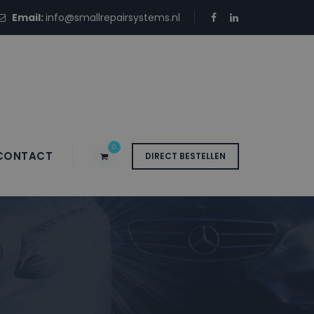
Email:
info@smallrepairsystems.nl
0
CONTACT
DIRECT BESTELLEN