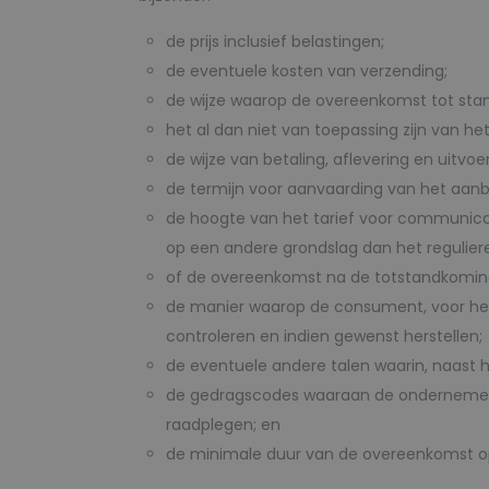
de prijs inclusief belastingen;
de eventuele kosten van verzending;
de wijze waarop de overeenkomst tot stan
het al dan niet van toepassing zijn van he
de wijze van betaling, aflevering en uitv
de termijn voor aanvaarding van het aanb
de hoogte van het tarief voor communica
op een andere grondslag dan het regulier
of de overeenkomst na de totstandkoming 
de manier waarop de consument, voor het
controleren en indien gewenst herstellen;
de eventuele andere talen waarin, naast 
de gedragscodes waaraan de ondernemer 
raadplegen; en
de minimale duur van de overeenkomst op