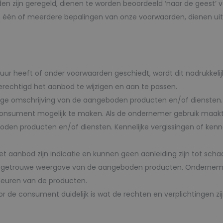
den zijn geregeld, dienen te worden beoordeeld ‘naar de geest
an één of meerdere bepalingen van onze voorwaarden, dienen uit
ur heeft of onder voorwaarden geschiedt, wordt dit nadrukkelij
gerechtigd het aanbod te wijzigen en aan te passen.
ge omschrijving van de aangeboden producten en/of diensten. 
onsument mogelijk te maken. Als de ondernemer gebruik maakt 
en producten en/of diensten. Kennelijke vergissingen of kenn
 het aanbod zijn indicatie en kunnen geen aanleiding zijn tot s
eidsgetrouwe weergave van de aangeboden producten. Ondernem
euren van de producten.
r de consument duidelijk is wat de rechten en verplichtingen zi