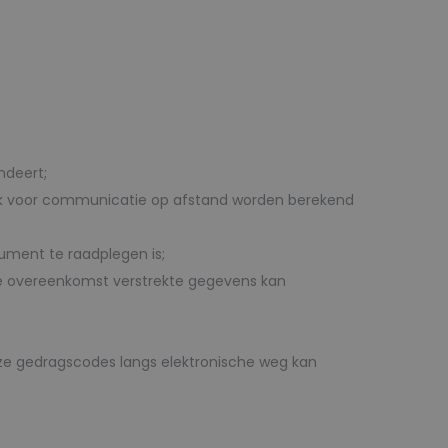
ndeert;
iek voor communicatie op afstand worden berekend
ument te raadplegen is;
de overeenkomst verstrekte gegevens kan
e gedragscodes langs elektronische weg kan