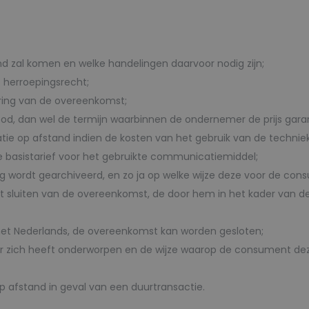
d zal komen en welke handelingen daarvoor nodig zijn;
t herroepingsrecht;
oering van de overeenkomst;
od, dan wel de termijn waarbinnen de ondernemer de prijs gara
tie op afstand indien de kosten van het gebruik van de techn
e basistarief voor het gebruikte communicatiemiddel;
wordt gearchiveerd, en zo ja op welke wijze deze voor de cons
 sluiten van de overeenkomst, de door hem in het kader van 
het Nederlands, de overeenkomst kan worden gesloten;
zich heeft onderworpen en de wijze waarop de consument dez
 afstand in geval van een duurtransactie.