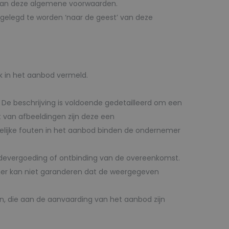
’ van deze algemene voorwaarden.
gelegd te worden ‘naar de geest’ van deze
k in het aanbod vermeld.
De beschrijving is voldoende gedetailleerd om een
van afbeeldingen zijn deze een
elijke fouten in het aanbod binden de ondernemer
chadevergoeding of ontbinding van de overeenkomst.
er kan niet garanderen dat de weergegeven
jn, die aan de aanvaarding van het aanbod zijn