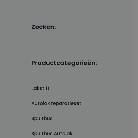
Zoeken:
Productcategorieën:
Lakstift
Autolak reparatieset
Spuitbus
Spuitbus Autolak