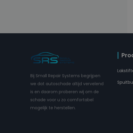
Pro
Lakstif
Bij Small Repair Systems begrijpen
Spuitb
we dat autoschade altijd vervelend
is en daarom proberen wij om de
schade voor u zo comfortabel
mogelijk te herstellen.