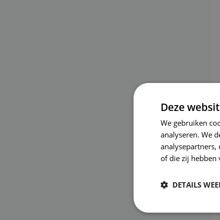
Deze websit
We gebruiken coo
analyseren. We de
analysepartners,
of die zij hebbe
DETAILS WE