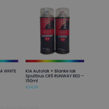
SA WHITE
KIA Autolak + Blanke lak
Spuitbus CR5 RUNWAY RED –
150ml
€
24,50