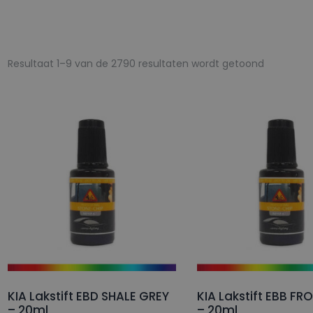
Gesorteer
Resultaat 1–9 van de 2790 resultaten wordt getoond
op
popularite
KIA Lakstift EBD SHALE GREY
KIA Lakstift EBB FR
– 20ml
– 20ml