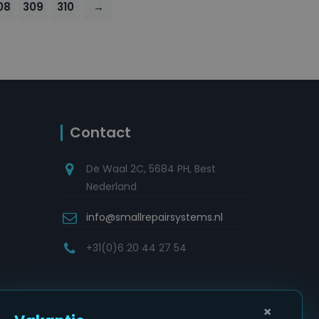
08
309
310
→
Contact
De Waal 2C, 5684 PH, Best
Nederland
info@smallrepairsystems.nl
+31(0)6 20 44 27 54
×