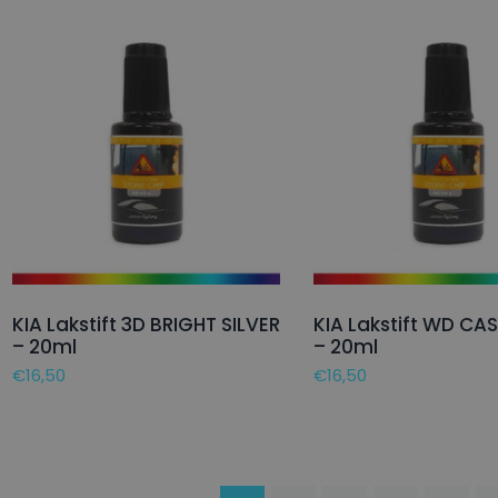
KIA Lakstift 3D BRIGHT SILVER
KIA Lakstift WD CA
– 20ml
– 20ml
€
16,50
€
16,50