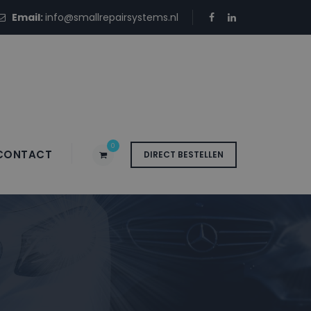
Email:
info@smallrepairsystems.nl
0
CONTACT
DIRECT BESTELLEN