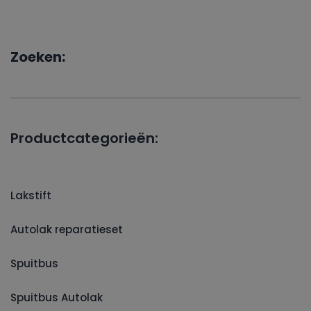
Zoeken:
Productcategorieën:
Lakstift
Autolak reparatieset
Spuitbus
Spuitbus Autolak