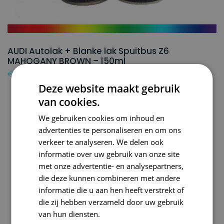
AUDI Autolak + Blanke lak Spuitbus Z6
MAHOGANY BROWN – 150ml
€
24,50
Deze website maakt gebruik
van cookies.
We gebruiken cookies om inhoud en
advertenties te personaliseren en om ons
verkeer te analyseren. We delen ook
informatie over uw gebruik van onze site
met onze advertentie- en analysepartners,
die deze kunnen combineren met andere
informatie die u aan hen heeft verstrekt of
die zij hebben verzameld door uw gebruik
van hun diensten.