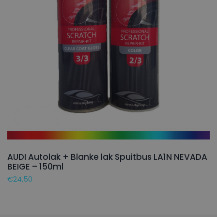
AUDI Autolak + Blanke lak Spuitbus LA1N NEVADA
BEIGE – 150ml
€
24,50