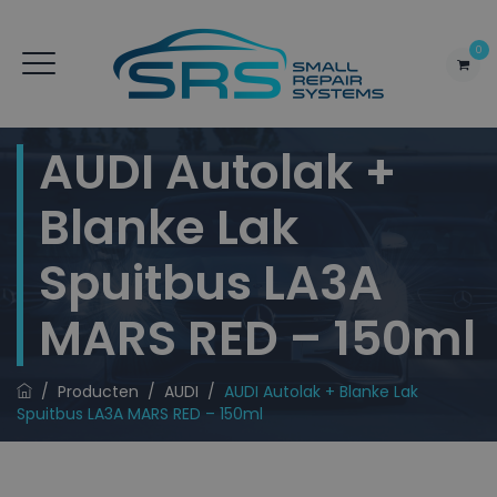
0
AUDI Autolak +
Blanke Lak
Spuitbus LA3A
MARS RED – 150ml
/
Producten
/
AUDI
/
AUDI Autolak + Blanke Lak
Spuitbus LA3A MARS RED – 150ml