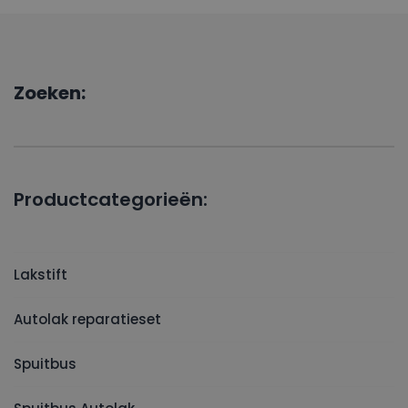
Zoeken:
Productcategorieën:
Lakstift
Autolak reparatieset
Spuitbus