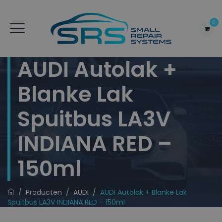
0
AUDI Autolak +
Blanke Lak
Spuitbus LA3V
INDIANA RED –
150ml
/
Producten
/
AUDI
/
AUDI Autolak + Blanke Lak
Spuitbus LA3V INDIANA RED – 150ml