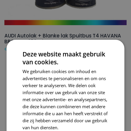
AUDI Autolak + Blanke lak Spuitbus T4 HAVANA
BROWN – 150ml
€
24,50
Deze website maakt gebruik
van cookies.
We gebruiken cookies om inhoud en
advertenties te personaliseren en om ons
verkeer te analyseren. We delen ook
informatie over uw gebruik van onze site
met onze advertentie- en analysepartners,
die deze kunnen combineren met andere
informatie die u aan hen heeft verstrekt of
die zij hebben verzameld door uw gebruik
van hun diensten.