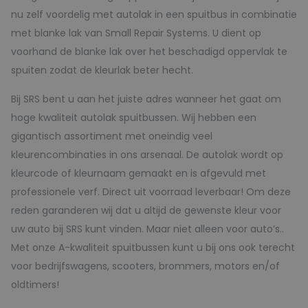
nu zelf voordelig met autolak in een spuitbus in combinatie
met blanke lak van Small Repair Systems. U dient op
voorhand de blanke lak over het beschadigd oppervlak te
spuiten zodat de kleurlak beter hecht.
Bij SRS bent u aan het juiste adres wanneer het gaat om
hoge kwaliteit autolak spuitbussen. Wij hebben een
gigantisch assortiment met oneindig veel
kleurencombinaties in ons arsenaal. De autolak wordt op
kleurcode of kleurnaam gemaakt en is afgevuld met
professionele verf. Direct uit voorraad leverbaar! Om deze
reden garanderen wij dat u altijd de gewenste kleur voor
uw auto bij SRS kunt vinden. Maar niet alleen voor auto’s..
Met onze A-kwaliteit spuitbussen kunt u bij ons ook terecht
voor bedrijfswagens, scooters, brommers, motors en/of
oldtimers!