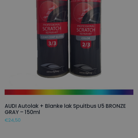
AUDI Autolak + Blanke lak Spuitbus U5 BRONZE
GRAY – 150ml
€
24,50