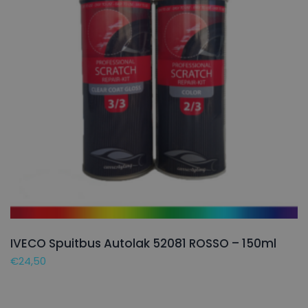
IVECO Spuitbus Autolak 52081 ROSSO – 150ml
€
24,50