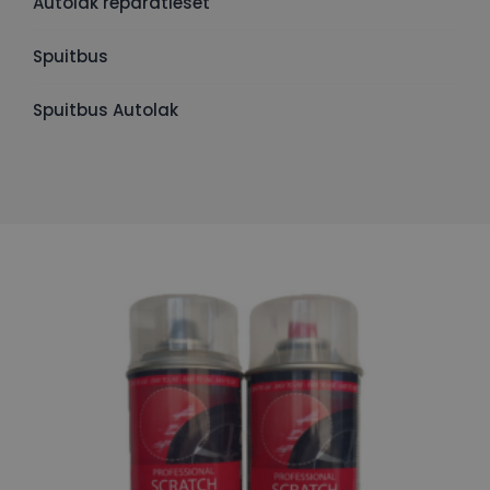
Autolak reparatieset
Spuitbus
Spuitbus Autolak