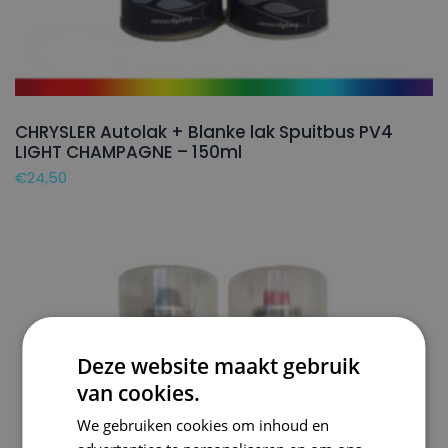
CHRYSLER Autolak + Blanke lak Spuitbus PV4
LIGHT CHAMPAGNE – 150ml
€
24,50
Deze website maakt gebruik
van cookies.
We gebruiken cookies om inhoud en