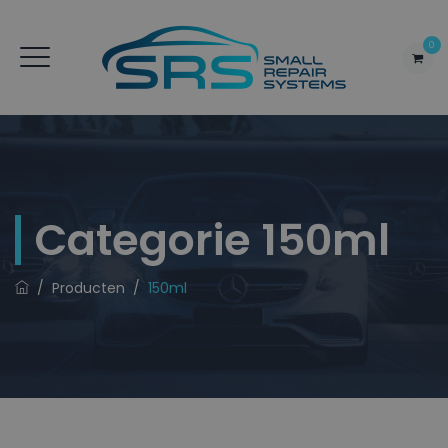
0
Categorie
150ml
/
Producten
/
150ml