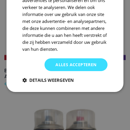
advertenties te personaliseren en om ons
verkeer te analyseren. We delen ook
informatie over uw gebruik van onze site
met onze advertentie- en analysepartners,
die deze kunnen combineren met andere
informatie die u aan hen heeft verstrekt of
die zij hebben verzameld door uw gebruik
van hun diensten.
ALLES ACCEPTEREN
BMW Autolak + Blanke lak Spuitbus 300
ALPINWEISS III – 150ml
DETAILS WEERGEVEN
€
24,50