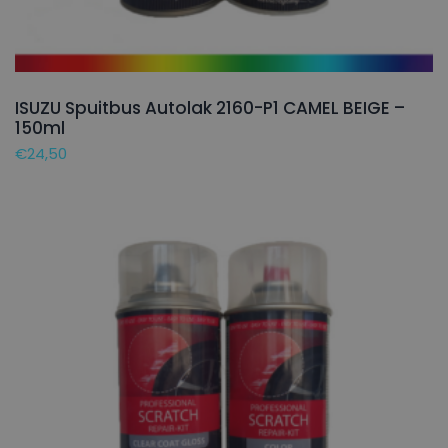
ISUZU Spuitbus Autolak 2160-P1 CAMEL BEIGE –
150ml
€
24,50