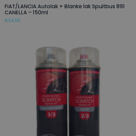
FIAT/LANCIA Autolak + Blanke lak Spuitbus 891
CANELLA – 150ml
€
24,50