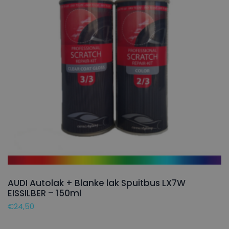
AUDI Autolak + Blanke lak Spuitbus LX7W
EISSILBER – 150ml
€
24,50