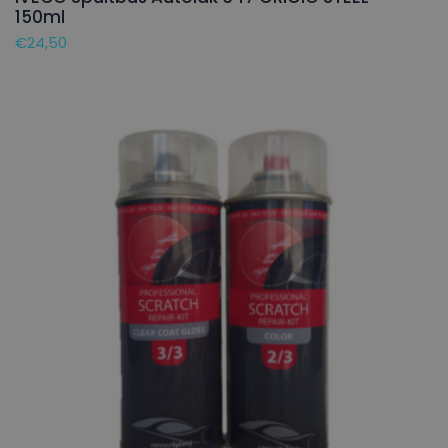
150ml
€
24,50