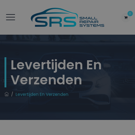
0
Levertijden En
Verzenden
/
Levertijden En Verzenden