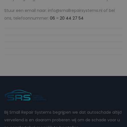
Stuur een email naar: info@smallrepairsystems.nl of bel
ons, telefoonnummer:
06 – 20 44 27 54
Bij Small Repair Systems begrijpen we dat autoschade altijd
vervelend is en daarom proberen wij om de schade voor u