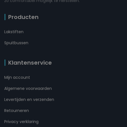
zo comfortabel mogelijk te herstellen.
Producten
Lakstiften
Spuitbussen
Klantenservice
Mijn account
Algemene voorwaarden
Levertijden en verzenden
Retourneren
Privacy verklaring