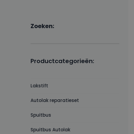
Zoeken:
Productcategorieën:
Lakstift
Autolak reparatieset
Spuitbus
Spuitbus Autolak