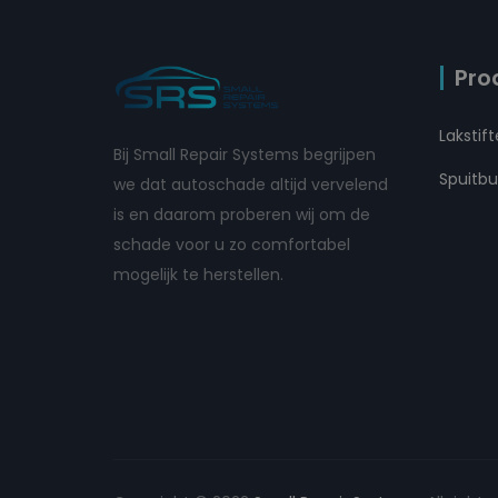
Pro
Lakstif
Bij Small Repair Systems begrijpen
Spuitb
we dat autoschade altijd vervelend
is en daarom proberen wij om de
schade voor u zo comfortabel
mogelijk te herstellen.