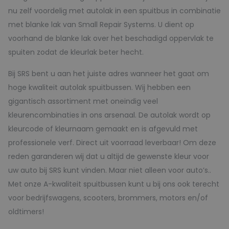
nu zelf voordelig met autolak in een spuitbus in combinatie
met blanke lak van Small Repair Systems. U dient op
voorhand de blanke lak over het beschadigd oppervlak te
spuiten zodat de kleurlak beter hecht.
Bij SRS bent u aan het juiste adres wanneer het gaat om
hoge kwaliteit autolak spuitbussen. Wij hebben een
gigantisch assortiment met oneindig veel
kleurencombinaties in ons arsenaal. De autolak wordt op
kleurcode of kleurnaam gemaakt en is afgevuld met
professionele verf. Direct uit voorraad leverbaar! Om deze
reden garanderen wij dat u altijd de gewenste kleur voor
uw auto bij SRS kunt vinden. Maar niet alleen voor auto’s..
Met onze A-kwaliteit spuitbussen kunt u bij ons ook terecht
voor bedrijfswagens, scooters, brommers, motors en/of
oldtimers!