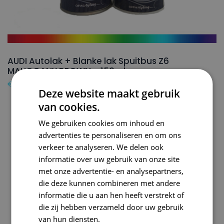
AUDI Autolak + Blanke lak Spuitbus Z6
MAHOGANY BROWN – 150ml
€
24,50
Deze website maakt gebruik
van cookies.
We gebruiken cookies om inhoud en
advertenties te personaliseren en om ons
verkeer te analyseren. We delen ook
informatie over uw gebruik van onze site
met onze advertentie- en analysepartners,
die deze kunnen combineren met andere
informatie die u aan hen heeft verstrekt of
die zij hebben verzameld door uw gebruik
van hun diensten.