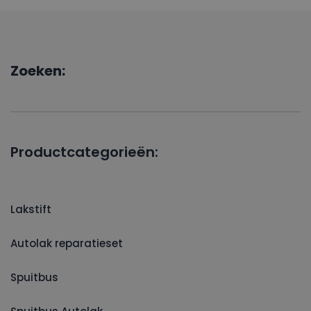
Zoeken:
Productcategorieën:
Lakstift
Autolak reparatieset
Spuitbus