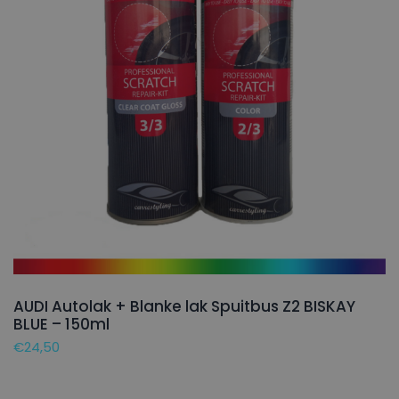
AUDI Autolak + Blanke lak Spuitbus Z2 BISKAY
BLUE – 150ml
€
24,50