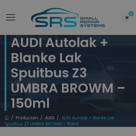
0
AUDI Autolak +
Blanke Lak
Spuitbus Z3
UMBRA BROWM –
150ml
/
Producten
/
AUDI
/
AUDI Autolak + Blanke Lak
Spuitbus Z3 UMBRA BROWM – 150ml