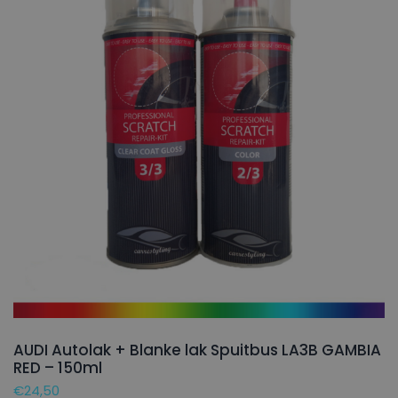
AUDI Autolak + Blanke lak Spuitbus LA3B GAMBIA
RED – 150ml
€
24,50