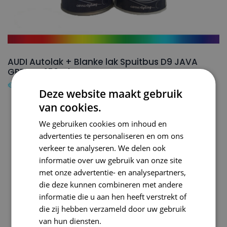
AUDI Autolak + Blanke lak Spuitbus D9 JAVA
GREEN – 150ml
€
24,50
Deze website maakt gebruik
van cookies.
We gebruiken cookies om inhoud en
advertenties te personaliseren en om ons
verkeer te analyseren. We delen ook
informatie over uw gebruik van onze site
met onze advertentie- en analysepartners,
die deze kunnen combineren met andere
informatie die u aan hen heeft verstrekt of
die zij hebben verzameld door uw gebruik
van hun diensten.