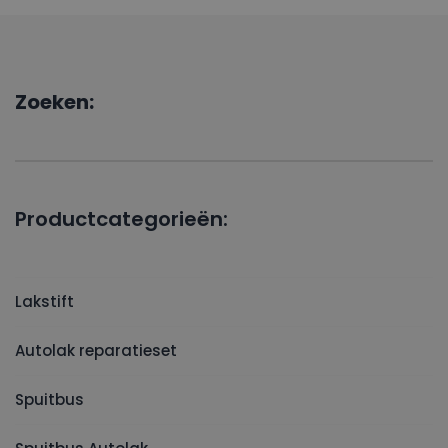
Zoeken:
Productcategorieën:
Lakstift
Autolak reparatieset
Spuitbus