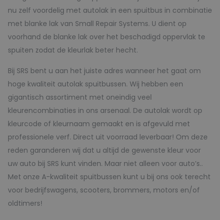
nu zelf voordelig met autolak in een spuitbus in combinatie
met blanke lak van Small Repair Systems. U dient op
voorhand de blanke lak over het beschadigd oppervlak te
spuiten zodat de kleurlak beter hecht.
Bij SRS bent u aan het juiste adres wanneer het gaat om
hoge kwaliteit autolak spuitbussen. Wij hebben een
gigantisch assortiment met oneindig veel
kleurencombinaties in ons arsenaal. De autolak wordt op
kleurcode of kleurnaam gemaakt en is afgevuld met
professionele verf. Direct uit voorraad leverbaar! Om deze
reden garanderen wij dat u altijd de gewenste kleur voor
uw auto bij SRS kunt vinden. Maar niet alleen voor auto’s..
Met onze A-kwaliteit spuitbussen kunt u bij ons ook terecht
voor bedrijfswagens, scooters, brommers, motors en/of
oldtimers!