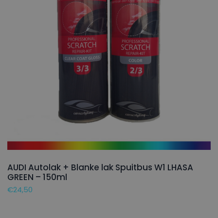
AUDI Autolak + Blanke lak Spuitbus W1 LHASA
GREEN – 150ml
€
24,50