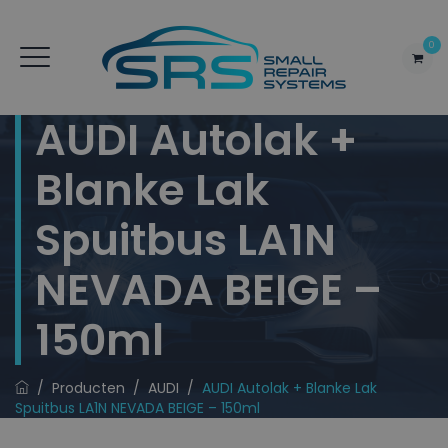
0
AUDI Autolak +
Blanke Lak
Spuitbus LA1N
NEVADA BEIGE –
150ml
/
Producten
/
AUDI
/
AUDI Autolak + Blanke Lak
Spuitbus LA1N NEVADA BEIGE – 150ml