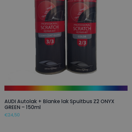
AUDI Autolak + Blanke lak Spuitbus Z2 ONYX
GREEN – 150ml
€
24,50