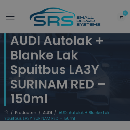
0
AUDI Autolak +
Blanke Lak
Spuitbus LA3Y
SURINAM RED –
150ml
/
Producten
/
AUDI
/
AUDI Autolak + Blanke Lak
Spuitbus LA3Y SURINAM RED – 150ml