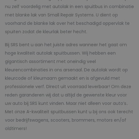
nu zelf voordelig met autolak in een spuitbus in combinatie
met blanke lak van Small Repair Systems. U dient op
voorhand de blanke lak over het beschadigd oppervlak te
spuiten zodat de kleurlak beter hecht.
Bij SRS bent u aan het juiste adres wanneer het gaat om
hoge kwaliteit autolak spuitbussen. Wij hebben een
gigantisch assortiment met oneindig veel
kleurencombinaties in ons arsenaal. De autolak wordt op
kleurcode of kleurnaam gemaakt en is afgevuld met
professionele verf. Direct uit voorraad leverbaar! Om deze
reden garanderen wij dat u altijd de gewenste kleur voor
uw auto bij SRS kunt vinden. Maar niet alleen voor auto’s..
Met onze A-kwaliteit spuitbussen kunt u bij ons ook terecht
voor bedrijfswagens, scooters, brommers, motors en/of
oldtimers!