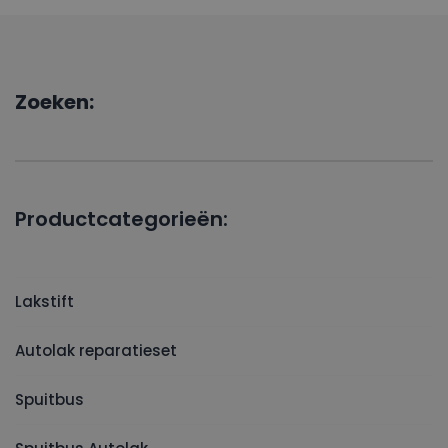
Zoeken:
Productcategorieën:
Lakstift
Autolak reparatieset
Spuitbus