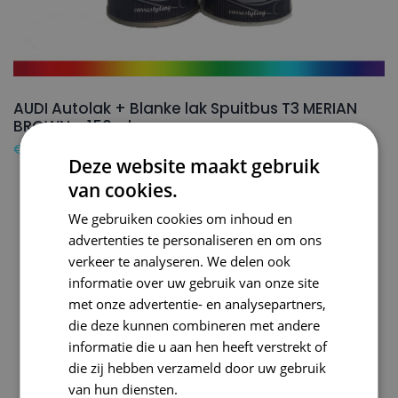
AUDI Autolak + Blanke lak Spuitbus T3 MERIAN
BROWN – 150ml
€
24,50
Deze website maakt gebruik
van cookies.
We gebruiken cookies om inhoud en
advertenties te personaliseren en om ons
verkeer te analyseren. We delen ook
informatie over uw gebruik van onze site
met onze advertentie- en analysepartners,
die deze kunnen combineren met andere
informatie die u aan hen heeft verstrekt of
die zij hebben verzameld door uw gebruik
van hun diensten.