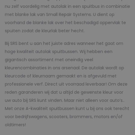
nu zelf voordelig met autolak in een spuitbus in combinatie
met blanke lak van Small Repair Systems. U dient op
voorhand de blanke lak over het beschadigd oppervlak te
spuiten zodat de kleurlak beter hecht.
Bij SRS bent u aan het juiste adres wanneer het gaat om
hoge kwaliteit autolak spuitbussen. Wij hebben een
gigantisch assortiment met oneindig veel
kleurencombinaties in ons arsenaal. De autolak wordt op
kleurcode of kleurnaam gemaakt en is afgevuld met
professionele verf. Direct uit voorraad leverbaar! Om deze
reden garanderen wij dat u altijd de gewenste kleur voor
uw auto bij SRS kunt vinden. Maar niet alleen voor auto’s..
Met onze A-kwaliteit spuitbussen kunt u bij ons ook terecht
voor bedrijfswagens, scooters, brommers, motors en/of
oldtimers!