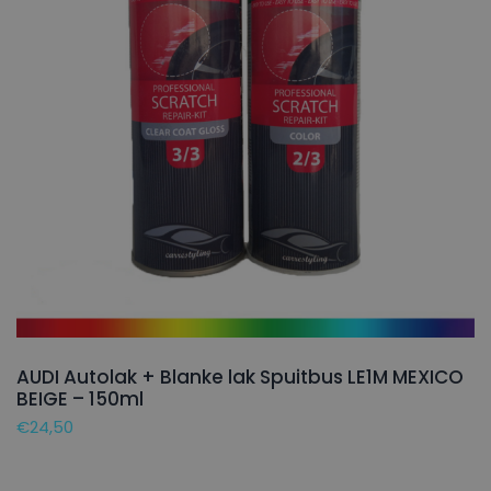
AUDI Autolak + Blanke lak Spuitbus LE1M MEXICO
BEIGE – 150ml
€
24,50