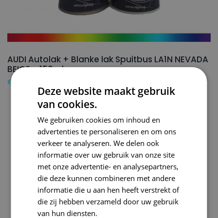
AUDI Autolak + Blanke lak Spuitbus LA1N NEVADA
BEIGE – 150ml
€
24,50
Deze website maakt gebruik
van cookies.
We gebruiken cookies om inhoud en
advertenties te personaliseren en om ons
verkeer te analyseren. We delen ook
informatie over uw gebruik van onze site
met onze advertentie- en analysepartners,
die deze kunnen combineren met andere
informatie die u aan hen heeft verstrekt of
die zij hebben verzameld door uw gebruik
van hun diensten.