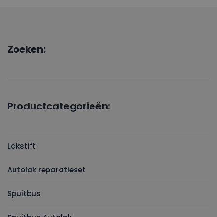
Zoeken:
Productcategorieën:
Lakstift
Autolak reparatieset
Spuitbus