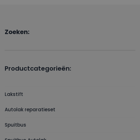
Zoeken:
Productcategorieën:
Lakstift
Autolak reparatieset
Spuitbus