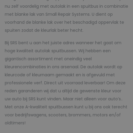
nu zelf voordelig met autolak in een spuitbus in combinatie
met blanke lak van Small Repair Systems. U dient op
voorhand de blanke lak over het beschadigd oppervlak te
spuiten zodat de kleurlak beter hecht.
Bij SRS bent u aan het juiste adres wanneer het gaat om
hoge kwaliteit autolak spuitbussen. Wij hebben een
gigantisch assortiment met oneindig veel
kleurencombinaties in ons arsenaal. De autolak wordt op
kleurcode of kleurnaam gemaakt en is afgevuld met
professionele verf. Direct uit voorraad leverbaar! Om deze
reden garanderen wij dat u altijd de gewenste kleur voor
uw auto bij SRS kunt vinden. Maar niet alleen voor auto’s..
Met onze A-kwaliteit spuitbussen kunt u bij ons ook terecht
voor bedrijfswagens, scooters, brommers, motors en/of
oldtimers!