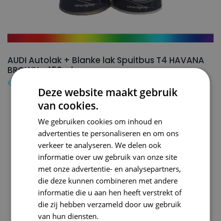
AUDI Autolak + Blanke lak Spuitbus T4 HAVANA
BROWN – 150ml
€
24,50
Deze website maakt gebruik
van cookies.
We gebruiken cookies om inhoud en
advertenties te personaliseren en om ons
verkeer te analyseren. We delen ook
informatie over uw gebruik van onze site
met onze advertentie- en analysepartners,
die deze kunnen combineren met andere
informatie die u aan hen heeft verstrekt of
die zij hebben verzameld door uw gebruik
van hun diensten.