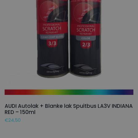
AUDI Autolak + Blanke lak Spuitbus LA3V INDIANA
RED – 150ml
€
24,50