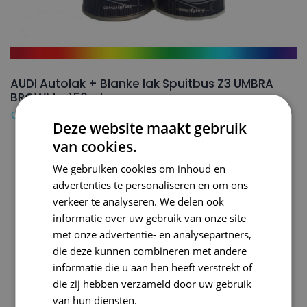
AUDI Autolak + Blanke lak Spuitbus Z3 UMBRA
BROWM – 150ml
€
24,50
Deze website maakt gebruik
van cookies.
We gebruiken cookies om inhoud en
advertenties te personaliseren en om ons
verkeer te analyseren. We delen ook
informatie over uw gebruik van onze site
met onze advertentie- en analysepartners,
die deze kunnen combineren met andere
informatie die u aan hen heeft verstrekt of
die zij hebben verzameld door uw gebruik
van hun diensten.