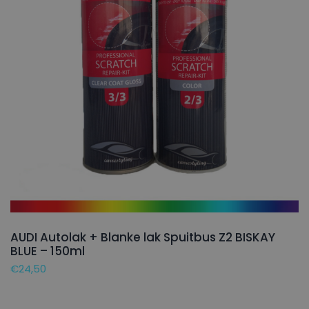
AUDI Autolak + Blanke lak Spuitbus Z2 BISKAY
BLUE – 150ml
€
24,50