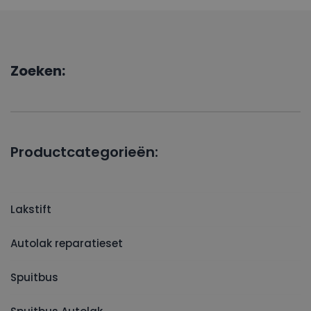
Zoeken:
Productcategorieën:
Lakstift
Autolak reparatieset
Spuitbus