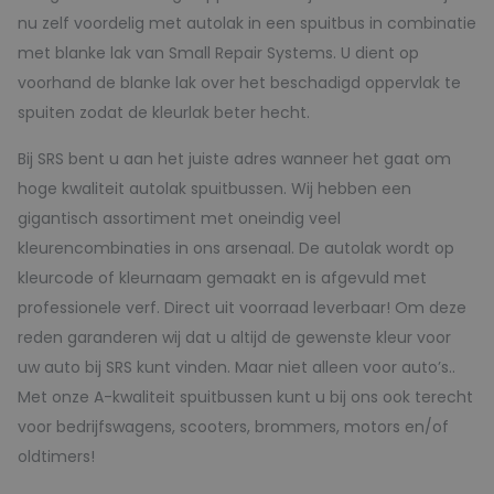
nu zelf voordelig met autolak in een spuitbus in combinatie
met blanke lak van Small Repair Systems. U dient op
voorhand de blanke lak over het beschadigd oppervlak te
spuiten zodat de kleurlak beter hecht.
Bij SRS bent u aan het juiste adres wanneer het gaat om
hoge kwaliteit autolak spuitbussen. Wij hebben een
gigantisch assortiment met oneindig veel
kleurencombinaties in ons arsenaal. De autolak wordt op
kleurcode of kleurnaam gemaakt en is afgevuld met
professionele verf. Direct uit voorraad leverbaar! Om deze
reden garanderen wij dat u altijd de gewenste kleur voor
uw auto bij SRS kunt vinden. Maar niet alleen voor auto’s..
Met onze A-kwaliteit spuitbussen kunt u bij ons ook terecht
voor bedrijfswagens, scooters, brommers, motors en/of
oldtimers!