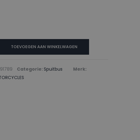
TOEVOEGEN AAN WINKELWAGEN
S
91789
Categorie:
Spuitbus
Merk:
TORCYCLES