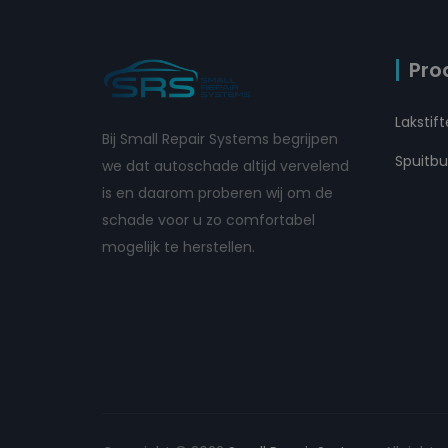
Pro
Lakstif
Bij Small Repair Systems begrijpen
Spuitb
we dat autoschade altijd vervelend
is en daarom proberen wij om de
schade voor u zo comfortabel
mogelijk te herstellen.