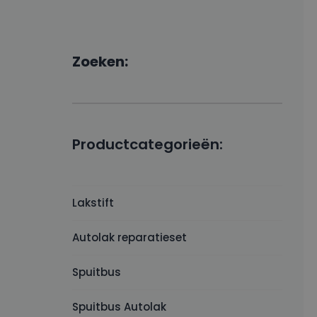
Zoeken:
Productcategorieën:
Lakstift
Autolak reparatieset
Spuitbus
Spuitbus Autolak