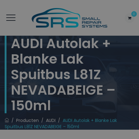
0
AUDI Autolak +
Blanke Lak
Spuitbus L81Z
NEVADABEIGE –
150ml
/
Producten
/
AUDI
/
AUDI Autolak + Blanke Lak
Spuitbus L81Z NEVADABEIGE – 150ml