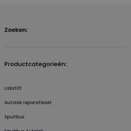
Zoeken:
Productcategorieën:
Lakstift
Autolak reparatieset
Spuitbus