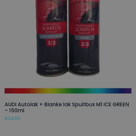
AUDI Autolak + Blanke lak Spuitbus M1 ICE GREEN
– 150ml
€
24,50