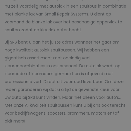
nu zelf voordelig met autolak in een spuitbus in combinatie
met blanke lak van Small Repair Systems. U dient op
voorhand de blanke lak over het beschadigd oppervlak te
spuiten zodat de kleurlak beter hecht.
Bij SRS bent u aan het juiste adres wanneer het gaat om
hoge kwaliteit autolak spuitbussen. Wij hebben een
gigantisch assortiment met oneindig veel
kleurencombinaties in ons arsenaal. De autolak wordt op
kleurcode of kleurnaam gemaakt en is afgevuld met
professionele verf. Direct uit voorraad leverbaar! Om deze
reden garanderen wij dat u altijd de gewenste kleur voor
uw auto bij SRS kunt vinden. Maar niet alleen voor auto’s..
Met onze A-kwaliteit spuitbussen kunt u bij ons ook terecht
voor bedrijfswagens, scooters, brommers, motors en/of
oldtimers!