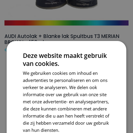
AUDI Autolak + Blanke lak Spuitbus T3 MERIAN
BROWN – 150ml
€
24,50
Deze website maakt gebruik
van cookies.
We gebruiken cookies om inhoud en
advertenties te personaliseren en om ons
verkeer te analyseren. We delen ook
informatie over uw gebruik van onze site
met onze advertentie- en analysepartners,
die deze kunnen combineren met andere
informatie die u aan hen heeft verstrekt of
die zij hebben verzameld door uw gebruik
van hun diensten.