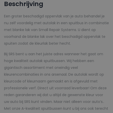
Beschrijving
-
150ml
Een groter beschadigd oppervlak van je auto behandel je
aantal
nu zelf voordelig met autolak in een spuitbus in combinatie
met blanke lak van Small Repair Systems. U dient op
voorhand de blanke lak over het beschadigd oppervlak te
spuiten zodat de kleurlak beter hecht.
Bij SRS bent u aan het juiste adres wanneer het gaat om
hoge kwaliteit autolak spuitbussen. Wij hebben een
gigantisch assortiment met oneindig veel
kleurencombinaties in ons arsenaal. De autolak wordt op
kleurcode of kleurnaam gemaakt en is afgevuld met
professionele verf. Direct uit voorraad leverbaar! Om deze
reden garanderen wij dat u altijd de gewenste kleur voor
uw auto bij SRS kunt vinden. Maar niet alleen voor auto’s..
Met onze A-kwaliteit spuitbussen kunt u bij ons ook terecht