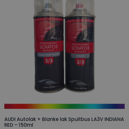
AUDI Autolak + Blanke lak Spuitbus LA3V INDIANA
RED – 150ml