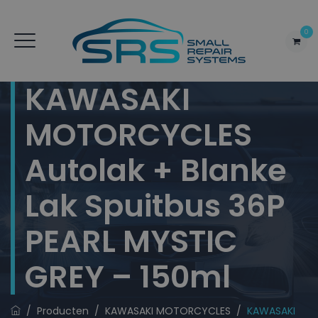
0
KAWASAKI
MOTORCYCLES
Autolak + Blanke
Lak Spuitbus 36P
PEARL MYSTIC
GREY – 150ml
/
Producten
/
KAWASAKI MOTORCYCLES
/
KAWASAKI