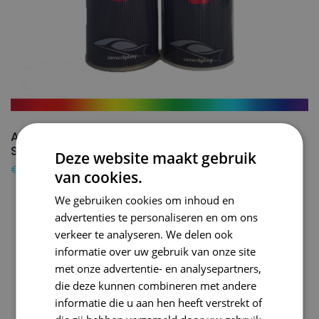
AUDI Autolak + Blanke lak Spuitbus L620
SAVANNAH BEIGE – 150ml
Deze website maakt gebruik
€
24,50
van cookies.
We gebruiken cookies om inhoud en
advertenties te personaliseren en om ons
verkeer te analyseren. We delen ook
informatie over uw gebruik van onze site
met onze advertentie- en analysepartners,
die deze kunnen combineren met andere
informatie die u aan hen heeft verstrekt of