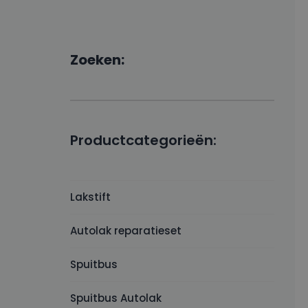
Zoeken:
Productcategorieën:
Lakstift
Autolak reparatieset
Spuitbus
Spuitbus Autolak