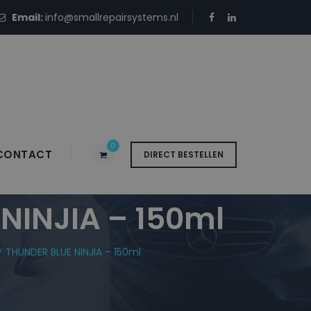
Email:
info@smallrepairsystems.nl
0
CONTACT
DIRECT BESTELLEN
 Blanke Lak
NINJIA – 150ml
THUNDER BLUE NINJIA – 150ml