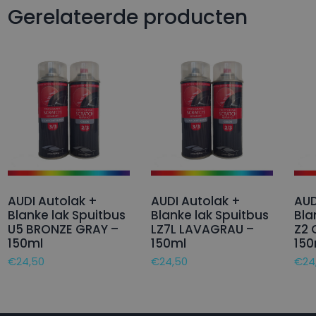
Gerelateerde producten
AUDI Autolak +
AUDI Autolak +
AUD
Blanke lak Spuitbus
Blanke lak Spuitbus
Bla
U5 BRONZE GRAY –
LZ7L LAVAGRAU –
Z2 
150ml
150ml
150
€
24,50
€
24,50
€
24