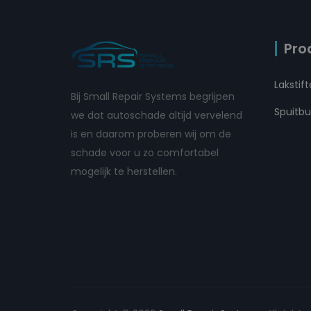
Pro
Lakstif
Bij Small Repair Systems begrijpen
Spuitb
we dat autoschade altijd vervelend
is en daarom proberen wij om de
schade voor u zo comfortabel
mogelijk te herstellen.