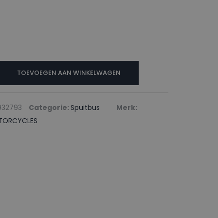
TOEVOEGEN AAN WINKELWAGEN
S
932793
Categorie:
Spuitbus
Merk:
TORCYCLES