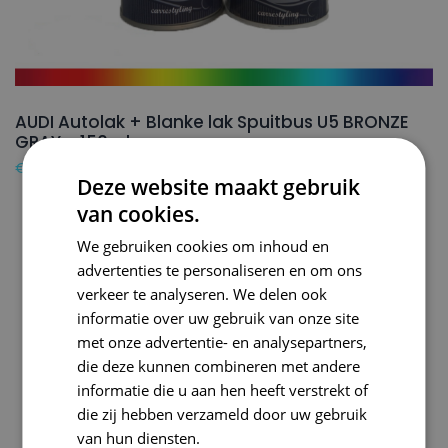
AUDI Autolak + Blanke lak Spuitbus U5 BRONZE
GRAY – 150ml
€
24,50
Deze website maakt gebruik
van cookies.
We gebruiken cookies om inhoud en
advertenties te personaliseren en om ons
verkeer te analyseren. We delen ook
informatie over uw gebruik van onze site
met onze advertentie- en analysepartners,
die deze kunnen combineren met andere
informatie die u aan hen heeft verstrekt of
die zij hebben verzameld door uw gebruik
van hun diensten.