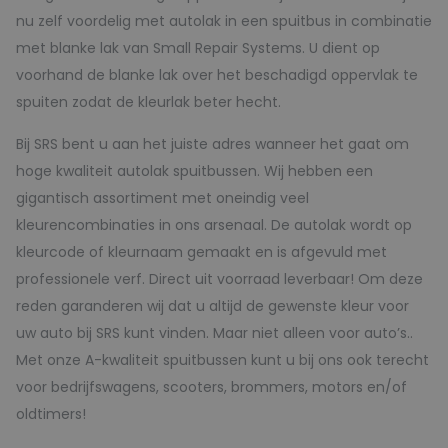
nu zelf voordelig met autolak in een spuitbus in combinatie
met blanke lak van Small Repair Systems. U dient op
voorhand de blanke lak over het beschadigd oppervlak te
spuiten zodat de kleurlak beter hecht.
Bij SRS bent u aan het juiste adres wanneer het gaat om
hoge kwaliteit autolak spuitbussen. Wij hebben een
gigantisch assortiment met oneindig veel
kleurencombinaties in ons arsenaal. De autolak wordt op
kleurcode of kleurnaam gemaakt en is afgevuld met
professionele verf. Direct uit voorraad leverbaar! Om deze
reden garanderen wij dat u altijd de gewenste kleur voor
uw auto bij SRS kunt vinden. Maar niet alleen voor auto’s..
Met onze A-kwaliteit spuitbussen kunt u bij ons ook terecht
voor bedrijfswagens, scooters, brommers, motors en/of
oldtimers!