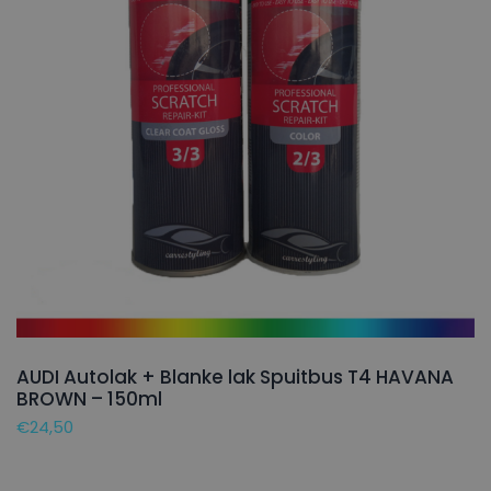
AUDI Autolak + Blanke lak Spuitbus T4 HAVANA
BROWN – 150ml
€
24,50