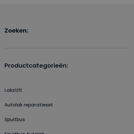
Zoeken:
Productcategorieën:
Lakstift
Autolak reparatieset
Spuitbus