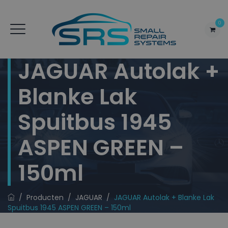
0
JAGUAR Autolak +
Blanke Lak
Spuitbus 1945
ASPEN GREEN –
150ml
/
Producten
/
JAGUAR
/
JAGUAR Autolak + Blanke Lak
Spuitbus 1945 ASPEN GREEN – 150ml