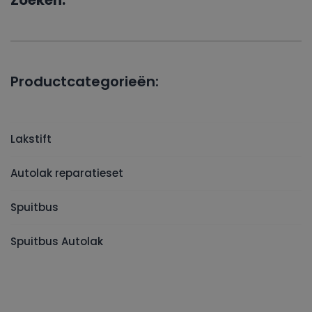
Zoeken:
Productcategorieën:
Lakstift
Autolak reparatieset
Spuitbus
Spuitbus Autolak