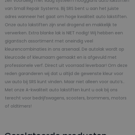
zelf voordelig met 1laag systeem hoogglans auto lakstiften
van Small Repair Systems. Bij SRS bent u aan het juiste
adres wanneer het gaat om hoge kwaliteit auto lakstiften.
Onze auto lakstiften zijn snel drogend en makkelijk te
verwerken. Extra blanke lak is NIET nodig! Wij hebben een
gigantisch assortiment met oneindig veel
kleurencombinaties in ons arsenaal. De autolak wordt op
kleurcode of kleurnaam gemaakt en is afgevuld met
professionele verf. Direct uit voorraad leverbaar! Om deze
reden garanderen wij dat u altijd de gewenste kleur voor
uw auto bij SRS kunt vinden. Maar niet alleen voor auto’s..
Met onze A-kwaliteit auto lakstiften kunt u ook bij ons
terecht voor bedrijfswagens, scooters, brommers, motors
of oldtimers!