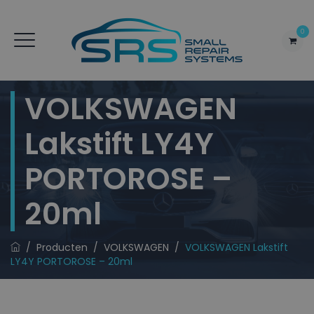
0
VOLKSWAGEN
Lakstift LY4Y
PORTOROSE –
20ml
/
Producten
/
VOLKSWAGEN
/
VOLKSWAGEN Lakstift
LY4Y PORTOROSE – 20ml