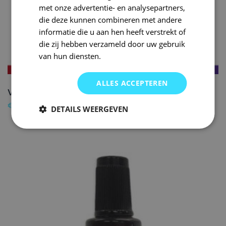
met onze advertentie- en analysepartners,
die deze kunnen combineren met andere
informatie die u aan hen heeft verstrekt of
die zij hebben verzameld door uw gebruik
van hun diensten.
ALLES ACCEPTEREN
VOLKSWAGEN Lakstift LB9A CANDYWEISS – 20ml
€
16,50
DETAILS WEERGEVEN