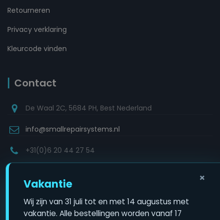
Retourneren
Privacy verklaring
Kleurcode vinden
Contact
De Waal 2C, 5684 PH, Best Nederland
info@smallrepairsystems.nl
+31(0)6 20 44 27 54
×
Vakantie
Copyright © 2022
Wij zijn van 31 juli tot en met 14 augustus met
Small Repair Systems
. All rights reserved.
vakantie. Alle bestellingen worden vanaf 17
Ontwikkeld door WEBZIES