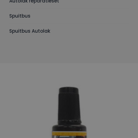
Autolak reparatieset
Spuitbus
Spuitbus Autolak