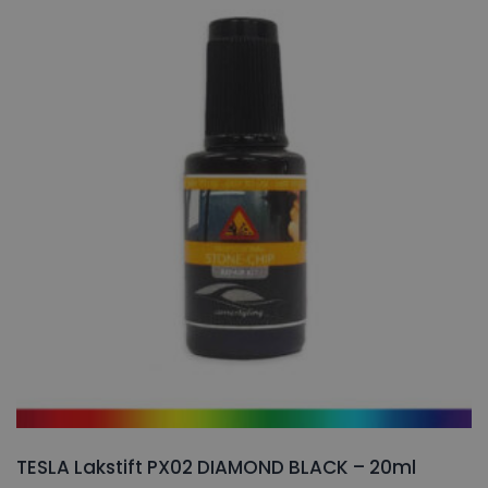
TESLA Lakstift PX02 DIAMOND BLACK – 20ml