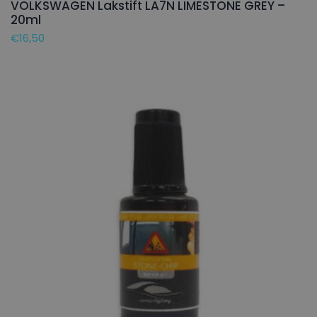
VOLKSWAGEN Lakstift LA7N LIMESTONE GREY –
20ml
€
16,50