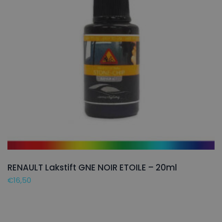
RENAULT Lakstift GNE NOIR ETOILE – 20ml
€
16,50