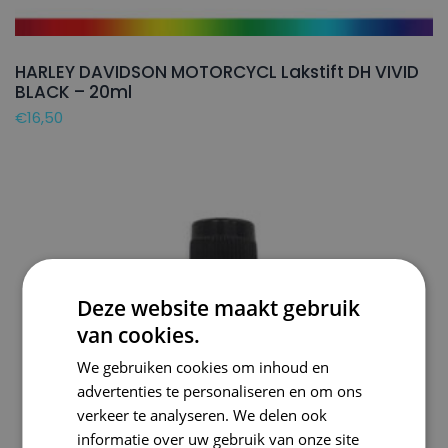
HARLEY DAVIDSON MOTORCYCL Lakstift DH VIVID
BLACK – 20ml
€
16,50
Deze website maakt gebruik
van cookies.
We gebruiken cookies om inhoud en
advertenties te personaliseren en om ons
verkeer te analyseren. We delen ook
informatie over uw gebruik van onze site