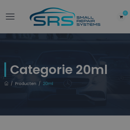
0
Categorie
20ml
/
Producten
/
20ml