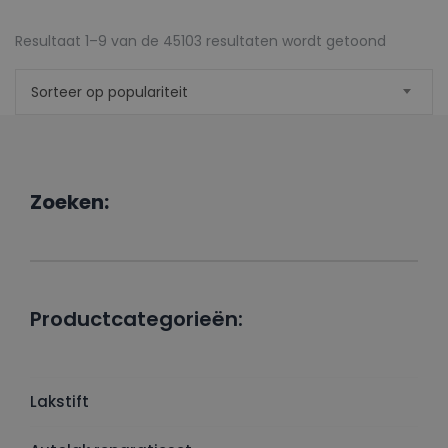
Gesorte
Resultaat 1–9 van de 45103 resultaten wordt getoond
op
Sorteer op populariteit
popularit
Zoeken:
Productcategorieën:
Lakstift