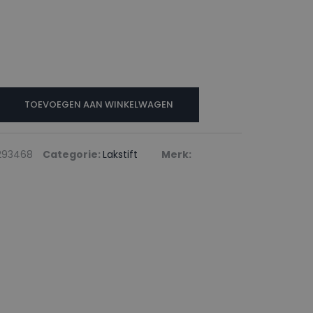
N
TOEVOEGEN AAN WINKELWAGEN
293468
Categorie:
Lakstift
Merk: