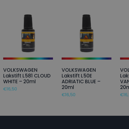
VOLKSWAGEN
VOLKSWAGEN
VO
Lakstift L581 CLOUD
Lakstift L50E
Lak
WHITE – 20ml
ADRIATIC BLUE –
VAN
20ml
20
€
16,50
€
16,50
€
16