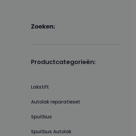
Zoeken:
Productcategorieën:
Lakstift
Autolak reparatieset
Spuitbus
Spuitbus Autolak