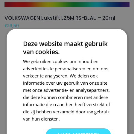
VOLKSWAGEN Lakstift LZ5M RS-BLAU – 20ml
€
16,50
Deze website maakt gebruik
van cookies.
We gebruiken cookies om inhoud en
advertenties te personaliseren en om ons
verkeer te analyseren. We delen ook
informatie over uw gebruik van onze site
met onze advertentie- en analysepartners,
die deze kunnen combineren met andere
informatie die u aan hen heeft verstrekt of
die zij hebben verzameld door uw gebruik
van hun diensten.