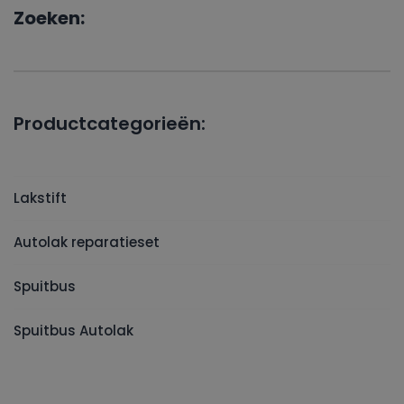
Zoeken:
Productcategorieën:
Lakstift
Autolak reparatieset
Spuitbus
Spuitbus Autolak