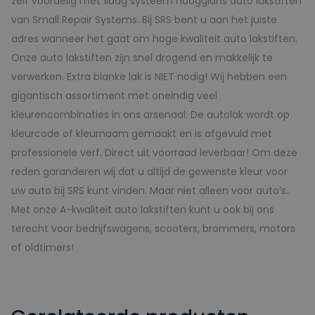
zelf voordelig met 1laag systeem hoogglans auto lakstiften
van Small Repair Systems. Bij SRS bent u aan het juiste
adres wanneer het gaat om hoge kwaliteit auto lakstiften.
Onze auto lakstiften zijn snel drogend en makkelijk te
verwerken. Extra blanke lak is NIET nodig! Wij hebben een
gigantisch assortiment met oneindig veel
kleurencombinaties in ons arsenaal. De autolak wordt op
kleurcode of kleurnaam gemaakt en is afgevuld met
professionele verf. Direct uit voorraad leverbaar! Om deze
reden garanderen wij dat u altijd de gewenste kleur voor
uw auto bij SRS kunt vinden. Maar niet alleen voor auto’s..
Met onze A-kwaliteit auto lakstiften kunt u ook bij ons
terecht voor bedrijfswagens, scooters, brommers, motors
of oldtimers!