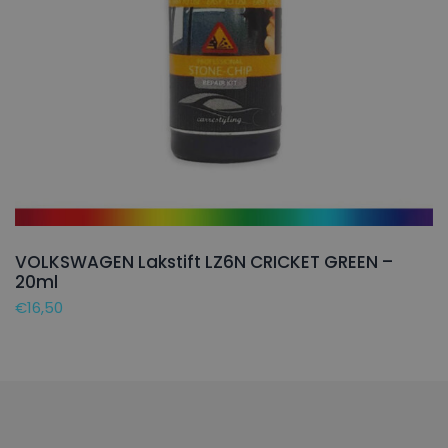
VOLKSWAGEN Lakstift LZ6N CRICKET GREEN –
20ml
€
16,50