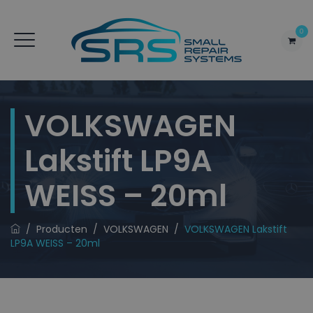
0
VOLKSWAGEN
Lakstift LP9A
WEISS – 20ml
/
Producten
/
VOLKSWAGEN
/
VOLKSWAGEN Lakstift
LP9A WEISS – 20ml