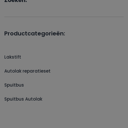
Zoeken:
Productcategorieën:
Lakstift
Autolak reparatieset
Spuitbus
Spuitbus Autolak