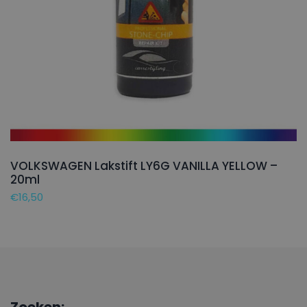
VOLKSWAGEN Lakstift LY6G VANILLA YELLOW –
20ml
€
16,50