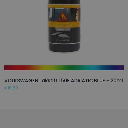
VOLKSWAGEN Lakstift L50E ADRIATIC BLUE – 20ml
€
16,50