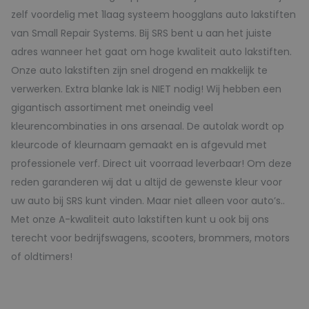
zelf voordelig met 1laag systeem hoogglans auto lakstiften
van Small Repair Systems. Bij SRS bent u aan het juiste
adres wanneer het gaat om hoge kwaliteit auto lakstiften.
Onze auto lakstiften zijn snel drogend en makkelijk te
verwerken. Extra blanke lak is NIET nodig! Wij hebben een
gigantisch assortiment met oneindig veel
kleurencombinaties in ons arsenaal. De autolak wordt op
kleurcode of kleurnaam gemaakt en is afgevuld met
professionele verf. Direct uit voorraad leverbaar! Om deze
reden garanderen wij dat u altijd de gewenste kleur voor
uw auto bij SRS kunt vinden. Maar niet alleen voor auto’s..
Met onze A-kwaliteit auto lakstiften kunt u ook bij ons
terecht voor bedrijfswagens, scooters, brommers, motors
of oldtimers!