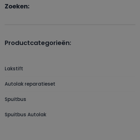
Zoeken:
Productcategorieën:
Lakstift
Autolak reparatieset
Spuitbus
Spuitbus Autolak