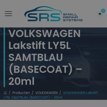
0
VOLKSWAGEN
Lakstift LY5L
SAMTBLAU
(BASECOAT) –
20ml
/
Producten
/
VOLKSWAGEN
/
VOLKSWAGEN Lakstift
LY5L SAMTBLAU (BASECOAT) – 20ml