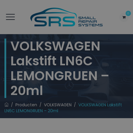
0
VOLKSWAGEN
Lakstift LN6C
LEMONGRUEN –
20ml
/
Producten
/
VOLKSWAGEN
/
VOLKSWAGEN Lakstift
LN6C LEMONGRUEN – 20ml