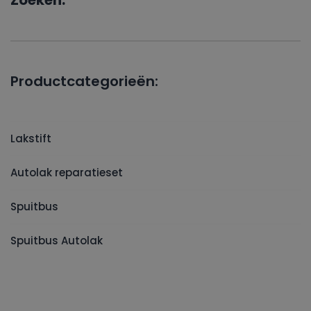
Zoeken:
Productcategorieën:
Lakstift
Autolak reparatieset
Spuitbus
Spuitbus Autolak