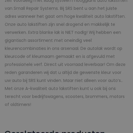
zelf voordelig met 1laag systeem hoogglans auto lakstiften
van Small Repair Systems. Bij SRS bent u aan het juiste
adres wanneer het gaat om hoge kwaliteit auto lakstiften.
Onze auto lakstiften zijn snel drogend en makkelijk te
verwerken. Extra blanke lak is NIET nodig! Wij hebben een
gigantisch assortiment met oneindig veel
kleurencombinaties in ons arsenaal. De autolak wordt op
kleurcode of kleurnaam gemaakt en is afgevuld met
professionele verf. Direct uit voorraad leverbaar! Om deze
reden garanderen wij dat u altijd de gewenste kleur voor
uw auto bij SRS kunt vinden. Maar niet alleen voor auto’s..
Met onze A-kwaliteit auto lakstiften kunt u ook bij ons
terecht voor bedrijfswagens, scooters, brommers, motors
of oldtimers!