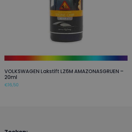
VOLKSWAGEN Lakstift LZ6M AMAZONASGRUEN –
20ml
€
16,50