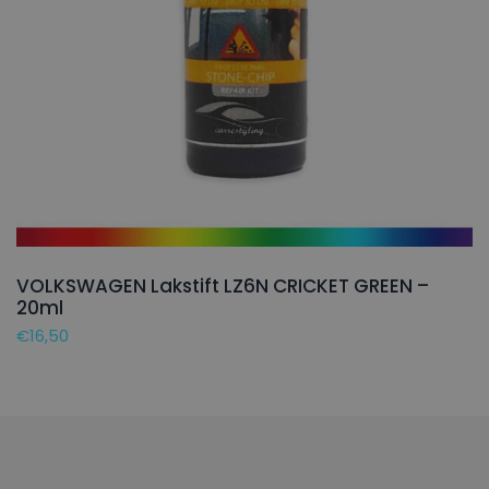
VOLKSWAGEN Lakstift LZ6N CRICKET GREEN –
20ml
€
16,50