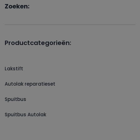
Zoeken:
Productcategorieën:
Lakstift
Autolak reparatieset
Spuitbus
Spuitbus Autolak