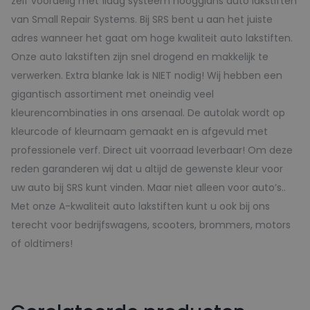
zelf voordelig met 1laag systeem hoogglans auto lakstiften
van Small Repair Systems. Bij SRS bent u aan het juiste
adres wanneer het gaat om hoge kwaliteit auto lakstiften.
Onze auto lakstiften zijn snel drogend en makkelijk te
verwerken. Extra blanke lak is NIET nodig! Wij hebben een
gigantisch assortiment met oneindig veel
kleurencombinaties in ons arsenaal. De autolak wordt op
kleurcode of kleurnaam gemaakt en is afgevuld met
professionele verf. Direct uit voorraad leverbaar! Om deze
reden garanderen wij dat u altijd de gewenste kleur voor
uw auto bij SRS kunt vinden. Maar niet alleen voor auto’s..
Met onze A-kwaliteit auto lakstiften kunt u ook bij ons
terecht voor bedrijfswagens, scooters, brommers, motors
of oldtimers!