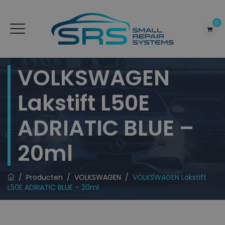
0
VOLKSWAGEN
Lakstift L50E
ADRIATIC BLUE –
20ml
/
Producten
/
VOLKSWAGEN
/
VOLKSWAGEN Lakstift
L50E ADRIATIC BLUE – 20ml