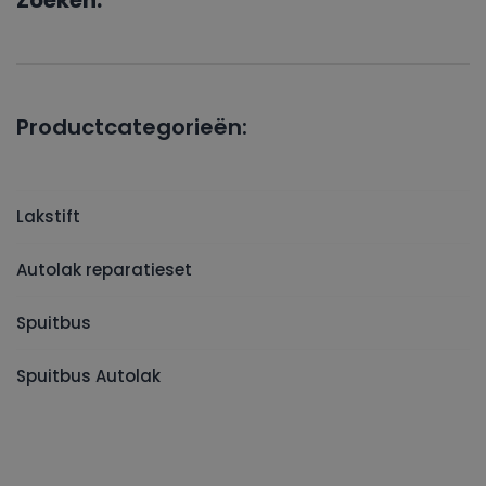
Zoeken:
Productcategorieën:
Lakstift
Autolak reparatieset
Spuitbus
Spuitbus Autolak