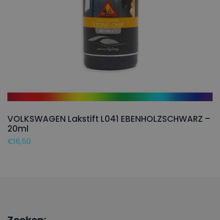
VOLKSWAGEN Lakstift L041 EBENHOLZSCHWARZ –
20ml
€
16,50