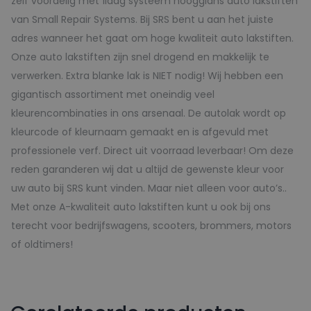
zelf voordelig met 1laag systeem hoogglans auto lakstiften
van Small Repair Systems. Bij SRS bent u aan het juiste
adres wanneer het gaat om hoge kwaliteit auto lakstiften.
Onze auto lakstiften zijn snel drogend en makkelijk te
verwerken. Extra blanke lak is NIET nodig! Wij hebben een
gigantisch assortiment met oneindig veel
kleurencombinaties in ons arsenaal. De autolak wordt op
kleurcode of kleurnaam gemaakt en is afgevuld met
professionele verf. Direct uit voorraad leverbaar! Om deze
reden garanderen wij dat u altijd de gewenste kleur voor
uw auto bij SRS kunt vinden. Maar niet alleen voor auto’s..
Met onze A-kwaliteit auto lakstiften kunt u ook bij ons
terecht voor bedrijfswagens, scooters, brommers, motors
of oldtimers!