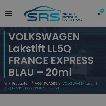
0
VOLKSWAGEN
Lakstift LL5Q
FRANCE EXPRESS
BLAU – 20ml
/
Producten
/
VOLKSWAGEN
/
VOLKSWAGEN Lakstift
LL5Q FRANCE EXPRESS BLAU – 20ml