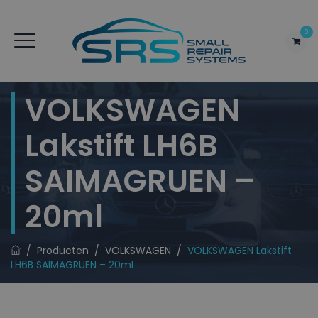
0
VOLKSWAGEN
Lakstift LH6B
SAIMAGRUEN –
20ml
/
Producten
/
VOLKSWAGEN
/
VOLKSWAGEN Lakstift
LH6B SAIMAGRUEN – 20ml