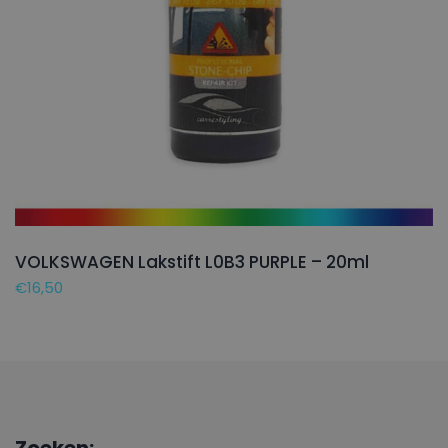
VOLKSWAGEN Lakstift L0B3 PURPLE – 20ml
€
16,50