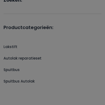
Zoeken:
Productcategorieën:
Lakstift
Autolak reparatieset
Spuitbus
Spuitbus Autolak