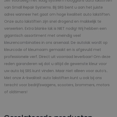
zelf voordelig met 1laag systeem hoogglans auto lakstiften
van Small Repair Systems. Bij SRS bent u aan het juiste
adres wanneer het gaat om hoge kwaliteit auto lakstiften.
Onze auto lakstiften zijn snel drogend en makkelijk te
verwerken. Extra blanke lak is NIET nodig! Wij hebben een
gigantisch assortiment met oneindig veel
kleurencombinaties in ons arsenaal. De autolak wordt op
kleurcode of kleurnaam gemaakt en is afgevuld met
professionele verf. Direct uit voorraad leverbaar! Om deze
reden garanderen wij dat u altijd de gewenste kleur voor
uw auto bij SRS kunt vinden. Maar niet alleen voor auto’s..
Met onze A-kwaliteit auto lakstiften kunt u ook bij ons
terecht voor bedrijfswagens, scooters, brommers, motors
of oldtimers!