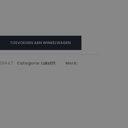
N
TOEVOEGEN AAN WINKELWAGEN
699447
Categorie:
Lakstift
Merk: