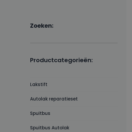
Zoeken:
Productcategorieën:
Lakstift
Autolak reparatieset
Spuitbus
Spuitbus Autolak