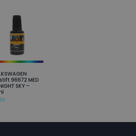
LKSWAGEN
stift 96672 MED
NIGHT SKY –
ml
,50