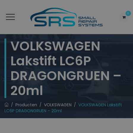
0
VOLKSWAGEN
Lakstift LC6P
DRAGONGRUEN –
20ml
/
Producten
/
VOLKSWAGEN
/
VOLKSWAGEN Lakstift
LC6P DRAGONGRUEN – 20ml