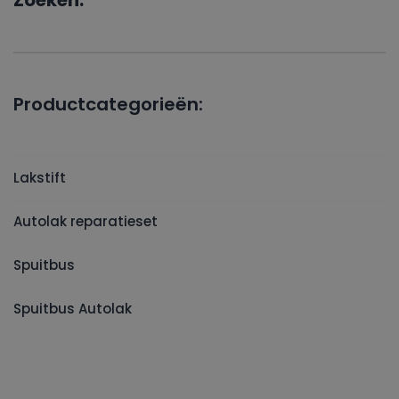
Zoeken:
Productcategorieën:
Lakstift
Autolak reparatieset
Spuitbus
Spuitbus Autolak