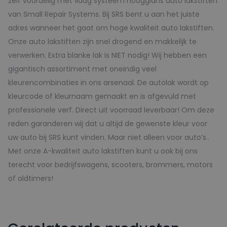
zelf voordelig met 1laag systeem hoogglans auto lakstiften
van Small Repair Systems. Bij SRS bent u aan het juiste
adres wanneer het gaat om hoge kwaliteit auto lakstiften.
Onze auto lakstiften zijn snel drogend en makkelijk te
verwerken. Extra blanke lak is NIET nodig! Wij hebben een
gigantisch assortiment met oneindig veel
kleurencombinaties in ons arsenaal. De autolak wordt op
kleurcode of kleurnaam gemaakt en is afgevuld met
professionele verf. Direct uit voorraad leverbaar! Om deze
reden garanderen wij dat u altijd de gewenste kleur voor
uw auto bij SRS kunt vinden. Maar niet alleen voor auto’s..
Met onze A-kwaliteit auto lakstiften kunt u ook bij ons
terecht voor bedrijfswagens, scooters, brommers, motors
of oldtimers!