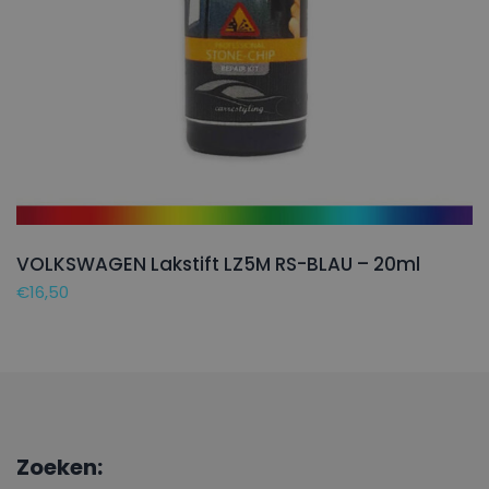
VOLKSWAGEN Lakstift LZ5M RS-BLAU – 20ml
€
16,50
Zoeken: