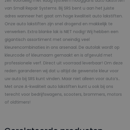
zelf voordelig met 1laag systeem hoogglans auto lakstiften
van Small Repair Systems. Bij SRS bent u aan het juiste
adres wanneer het gaat om hoge kwaliteit auto lakstiften.
Onze auto lakstiften zijn snel drogend en makkelijk te
verwerken. Extra blanke lak is NIET nodig! Wij hebben een
gigantisch assortiment met oneindig veel
kleurencombinaties in ons arsenaal. De autolak wordt op
kleurcode of kleurnaam gemaakt en is afgevuld met
professionele verf. Direct uit voorraad leverbaar! Om deze
reden garanderen wij dat u altijd de gewenste kleur voor
uw auto bij SRS kunt vinden. Maar niet alleen voor auto’s..
Met onze A-kwaliteit auto lakstiften kunt u ook bij ons
terecht voor bedrijfswagens, scooters, brommers, motors
of oldtimers!