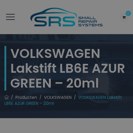
0
VOLKSWAGEN
Lakstift LB6E AZUR
GREEN – 20ml
/
Producten
/
VOLKSWAGEN
/
VOLKSWAGEN Lakstift
LB6E AZUR GREEN – 20ml