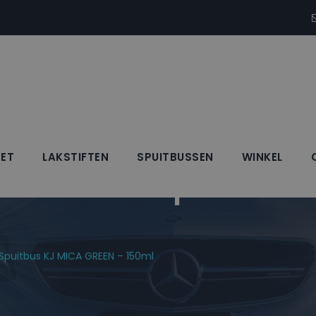
SET
LAKSTIFTEN
SPUITBUSSEN
WINKEL
Blanke Lak Spuitbus 
 Spuitbus KJ MICA GREEN – 150ml