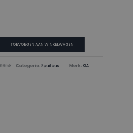
TOEVOEGEN AAN WINKELWAGEN
69958
Categorie:
Spuitbus
Merk:
KIA