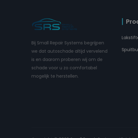
Pro
Lakstif
Bij Small Repair Systems begrijpen
Spuitb
we dat autoschade altijd vervelend
is en daarom proberen wij om de
schade voor u zo comfortabel
mogelijk te herstellen.