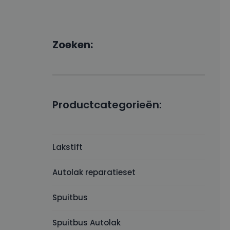
Zoeken:
Productcategorieën:
Lakstift
Autolak reparatieset
Spuitbus
Spuitbus Autolak