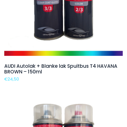
AUDI Autolak + Blanke lak Spuitbus T4 HAVANA
BROWN – 150ml
€
24,50