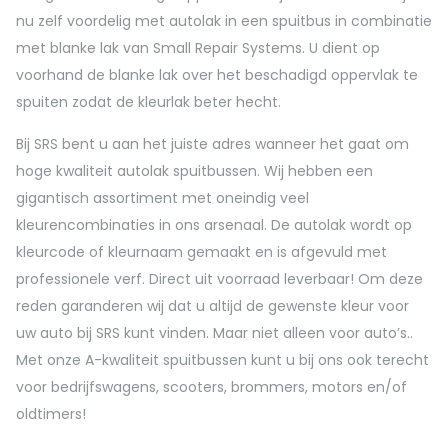
nu zelf voordelig met autolak in een spuitbus in combinatie
met blanke lak van Small Repair Systems. U dient op
voorhand de blanke lak over het beschadigd oppervlak te
spuiten zodat de kleurlak beter hecht.
Bij SRS bent u aan het juiste adres wanneer het gaat om
hoge kwaliteit autolak spuitbussen. Wij hebben een
gigantisch assortiment met oneindig veel
kleurencombinaties in ons arsenaal. De autolak wordt op
kleurcode of kleurnaam gemaakt en is afgevuld met
professionele verf. Direct uit voorraad leverbaar! Om deze
reden garanderen wij dat u altijd de gewenste kleur voor
uw auto bij SRS kunt vinden. Maar niet alleen voor auto’s..
Met onze A-kwaliteit spuitbussen kunt u bij ons ook terecht
voor bedrijfswagens, scooters, brommers, motors en/of
oldtimers!