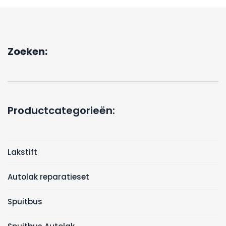
Zoeken:
Productcategorieën:
Lakstift
Autolak reparatieset
Spuitbus