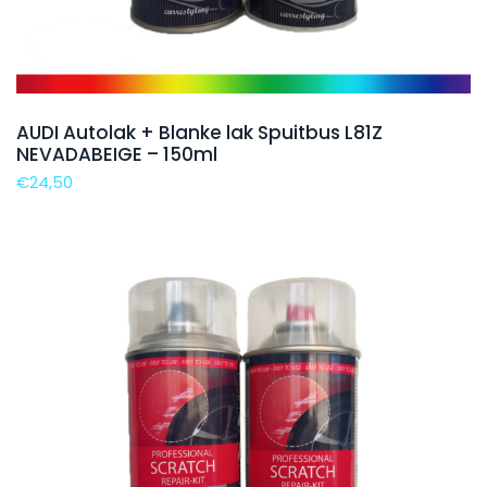
AUDI Autolak + Blanke lak Spuitbus L81Z
NEVADABEIGE – 150ml
€
24,50