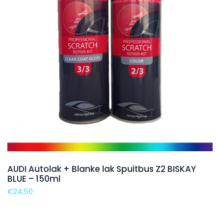
AUDI Autolak + Blanke lak Spuitbus Z2 BISKAY
BLUE – 150ml
€
24,50