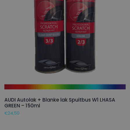
AUDI Autolak + Blanke lak Spuitbus W1 LHASA
GREEN – 150ml
€
24,50