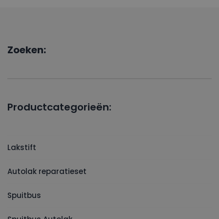
Zoeken:
Productcategorieën:
Lakstift
Autolak reparatieset
Spuitbus