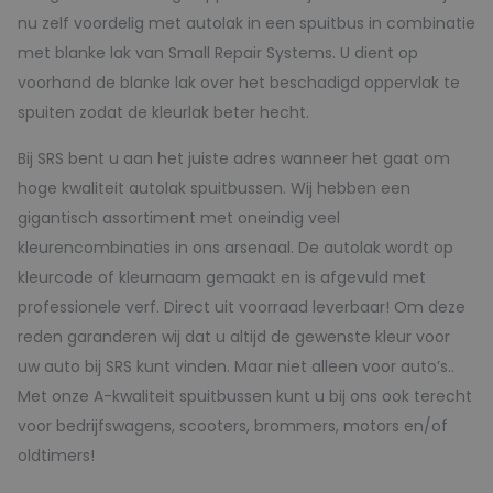
nu zelf voordelig met autolak in een spuitbus in combinatie
met blanke lak van Small Repair Systems. U dient op
voorhand de blanke lak over het beschadigd oppervlak te
spuiten zodat de kleurlak beter hecht.
Bij SRS bent u aan het juiste adres wanneer het gaat om
hoge kwaliteit autolak spuitbussen. Wij hebben een
gigantisch assortiment met oneindig veel
kleurencombinaties in ons arsenaal. De autolak wordt op
kleurcode of kleurnaam gemaakt en is afgevuld met
professionele verf. Direct uit voorraad leverbaar! Om deze
reden garanderen wij dat u altijd de gewenste kleur voor
uw auto bij SRS kunt vinden. Maar niet alleen voor auto’s..
Met onze A-kwaliteit spuitbussen kunt u bij ons ook terecht
voor bedrijfswagens, scooters, brommers, motors en/of
oldtimers!