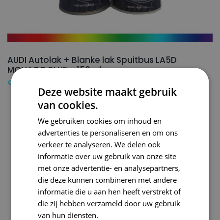
AUDI Autolak + Blanke lak Spuitbus LA5D
MONACO BLUE – 150ml
€
24,50
Deze website maakt gebruik
van cookies.
We gebruiken cookies om inhoud en
advertenties te personaliseren en om ons
verkeer te analyseren. We delen ook
informatie over uw gebruik van onze site
met onze advertentie- en analysepartners,
die deze kunnen combineren met andere
informatie die u aan hen heeft verstrekt of
die zij hebben verzameld door uw gebruik
van hun diensten.