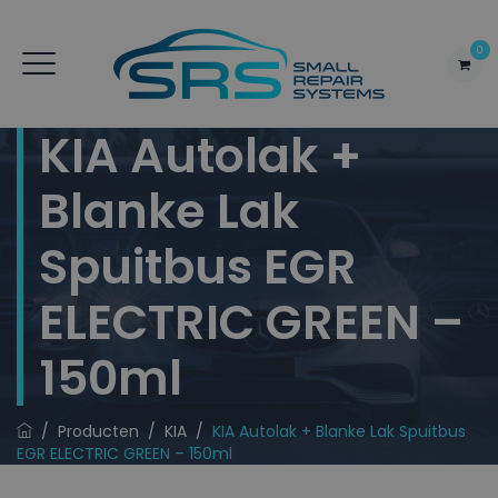
0
KIA Autolak +
Blanke Lak
Spuitbus EGR
ELECTRIC GREEN –
150ml
/
Producten
/
KIA
/
KIA Autolak + Blanke Lak Spuitbus
EGR ELECTRIC GREEN – 150ml