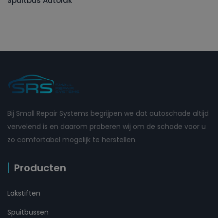
Spuitbus Autolak
Bij Small Repair Systems begrijpen we dat autoschade altijd
vervelend is en daarom proberen wij om de schade voor u
zo comfortabel mogelijk te herstellen.
Producten
Lakstiften
Spuitbussen