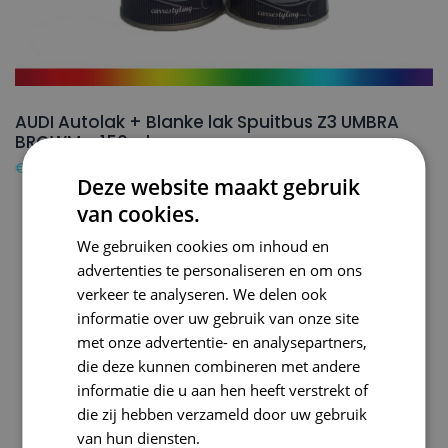
AUDI Autolak + Blanke lak Spuitbus Z3 UMBRA
BROWM – 150ml
€
24,50
Deze website maakt gebruik
van cookies.
We gebruiken cookies om inhoud en
advertenties te personaliseren en om ons
verkeer te analyseren. We delen ook
informatie over uw gebruik van onze site
met onze advertentie- en analysepartners,
die deze kunnen combineren met andere
informatie die u aan hen heeft verstrekt of
die zij hebben verzameld door uw gebruik
van hun diensten.