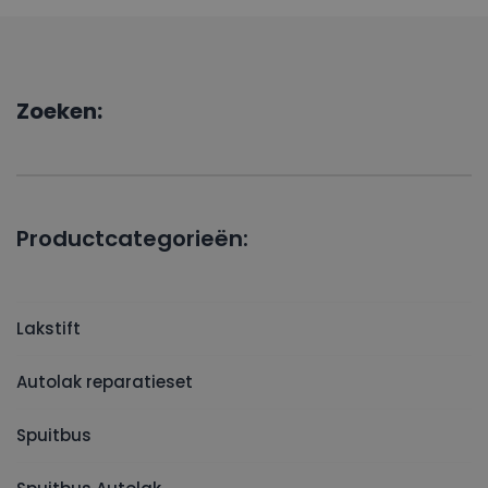
Zoeken:
Productcategorieën:
Lakstift
Autolak reparatieset
Spuitbus