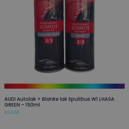
AUDI Autolak + Blanke lak Spuitbus W1 LHASA
GREEN – 150ml
€
24,50