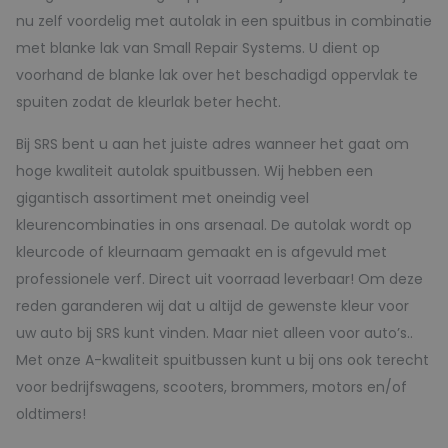
nu zelf voordelig met autolak in een spuitbus in combinatie
met blanke lak van Small Repair Systems. U dient op
voorhand de blanke lak over het beschadigd oppervlak te
spuiten zodat de kleurlak beter hecht.
Bij SRS bent u aan het juiste adres wanneer het gaat om
hoge kwaliteit autolak spuitbussen. Wij hebben een
gigantisch assortiment met oneindig veel
kleurencombinaties in ons arsenaal. De autolak wordt op
kleurcode of kleurnaam gemaakt en is afgevuld met
professionele verf. Direct uit voorraad leverbaar! Om deze
reden garanderen wij dat u altijd de gewenste kleur voor
uw auto bij SRS kunt vinden. Maar niet alleen voor auto’s..
Met onze A-kwaliteit spuitbussen kunt u bij ons ook terecht
voor bedrijfswagens, scooters, brommers, motors en/of
oldtimers!