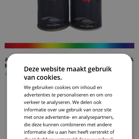
AUDI Autolak + Blanke lak Spuitbus LA3V INDIANA
RED – 150ml
Deze website maakt gebruik
€
24,50
van cookies.
We gebruiken cookies om inhoud en
advertenties te personaliseren en om ons
verkeer te analyseren. We delen ook
informatie over uw gebruik van onze site
met onze advertentie- en analysepartners,
die deze kunnen combineren met andere
informatie die u aan hen heeft verstrekt of