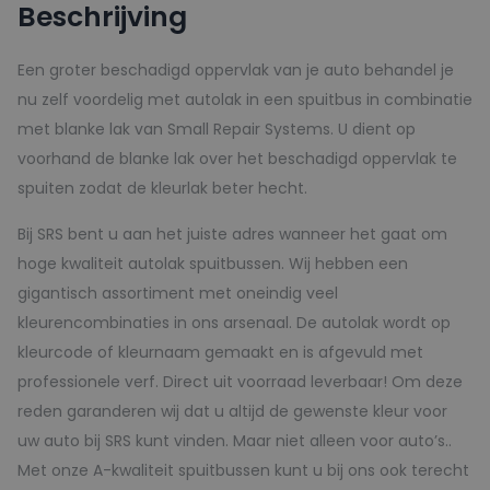
Beschrijving
aantal
Een groter beschadigd oppervlak van je auto behandel je
nu zelf voordelig met autolak in een spuitbus in combinatie
met blanke lak van Small Repair Systems. U dient op
voorhand de blanke lak over het beschadigd oppervlak te
spuiten zodat de kleurlak beter hecht.
Bij SRS bent u aan het juiste adres wanneer het gaat om
hoge kwaliteit autolak spuitbussen. Wij hebben een
gigantisch assortiment met oneindig veel
kleurencombinaties in ons arsenaal. De autolak wordt op
kleurcode of kleurnaam gemaakt en is afgevuld met
professionele verf. Direct uit voorraad leverbaar! Om deze
reden garanderen wij dat u altijd de gewenste kleur voor
uw auto bij SRS kunt vinden. Maar niet alleen voor auto’s..
Met onze A-kwaliteit spuitbussen kunt u bij ons ook terecht