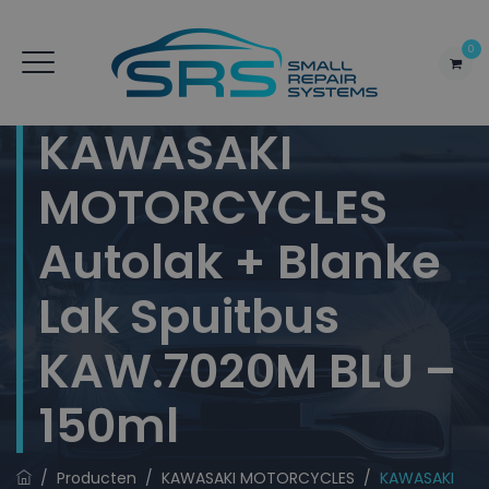
0
KAWASAKI
MOTORCYCLES
Autolak + Blanke
Lak Spuitbus
KAW.7020M BLU –
150ml
/
Producten
/
KAWASAKI MOTORCYCLES
/
KAWASAKI