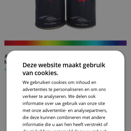
AUDI Autolak + Blanke lak Spuitbus Z6
MAHOGANY BROWN – 150ml
Deze website maakt gebruik
€
24,50
van cookies.
We gebruiken cookies om inhoud en
advertenties te personaliseren en om ons
verkeer te analyseren. We delen ook
informatie over uw gebruik van onze site
met onze advertentie- en analysepartners,
die deze kunnen combineren met andere
informatie die u aan hen heeft verstrekt of