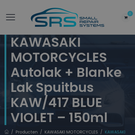
0
KAWASAKI
MOTORCYCLES
Autolak + Blanke
Lak Spuitbus
KAW/417 BLUE
VIOLET – 150ml
/
Producten
/
KAWASAKI MOTORCYCLES
/
KAWASAKI