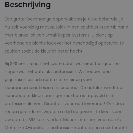
Beschrijving
150ml
aantal
Een groter beschadigd oppervlak van je auto behandel je
nu zelf voordelig met autolak in een spuitbus in combinatie
met blanke lak van Small Repair Systems. U dient op
voorhand de blanke lak over het beschadigd oppervlak te
spuiten zodat de kleurlak beter hecht.
Bij SRS bent u aan het juiste adres wanneer het gaat om
hoge kwaliteit autolak spuitbussen. Wij hebben een
gigantisch assortiment met oneindig veel
kleurencombinaties in ons arsenaal. De autolak wordt op
kleurcode of kleurnaam gemaakt en is afgevuld met
professionele verf. Direct uit voorraad leverbaar! Om deze
reden garanderen wij dat u altijd de gewenste kleur voor
uw auto bij SRS kunt vinden. Maar niet alleen voor auto’s..
Met onze A-kwaliteit spuitbussen kunt u bij ons ook terecht