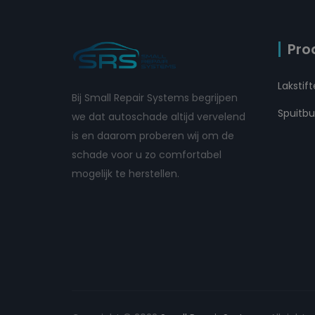
Pro
Lakstif
Bij Small Repair Systems begrijpen
Spuitb
we dat autoschade altijd vervelend
is en daarom proberen wij om de
schade voor u zo comfortabel
mogelijk te herstellen.