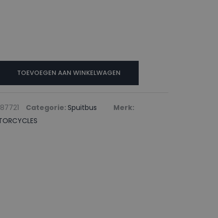
TOEVOEGEN AAN WINKELWAGEN
S
87721
Categorie:
Spuitbus
Merk:
TORCYCLES