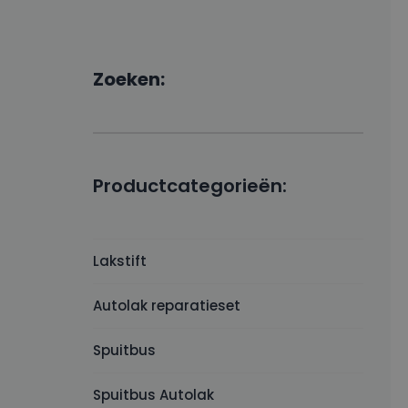
Zoeken:
Productcategorieën:
Lakstift
Autolak reparatieset
Spuitbus
Spuitbus Autolak