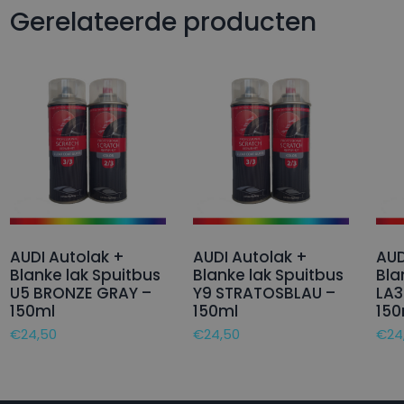
Gerelateerde producten
AUDI Autolak +
AUDI Autolak +
AUD
Blanke lak Spuitbus
Blanke lak Spuitbus
Bla
U5 BRONZE GRAY –
Y9 STRATOSBLAU –
LA3
150ml
150ml
150
€
24,50
€
24,50
€
24