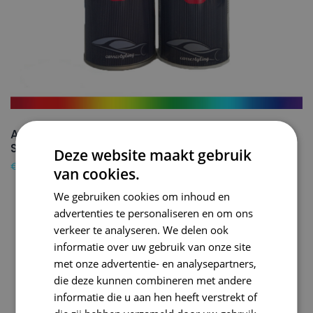
AUDI Autolak + Blanke lak Spuitbus L620
SAVANNAH BEIGE – 150ml
Deze website maakt gebruik
€
24,50
van cookies.
We gebruiken cookies om inhoud en
advertenties te personaliseren en om ons
verkeer te analyseren. We delen ook
informatie over uw gebruik van onze site
met onze advertentie- en analysepartners,
die deze kunnen combineren met andere
informatie die u aan hen heeft verstrekt of