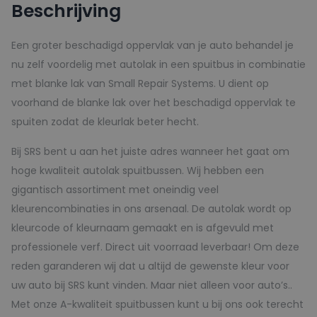
Beschrijving
-
150ml
Een groter beschadigd oppervlak van je auto behandel je
aantal
nu zelf voordelig met autolak in een spuitbus in combinatie
met blanke lak van Small Repair Systems. U dient op
voorhand de blanke lak over het beschadigd oppervlak te
spuiten zodat de kleurlak beter hecht.
Bij SRS bent u aan het juiste adres wanneer het gaat om
hoge kwaliteit autolak spuitbussen. Wij hebben een
gigantisch assortiment met oneindig veel
kleurencombinaties in ons arsenaal. De autolak wordt op
kleurcode of kleurnaam gemaakt en is afgevuld met
professionele verf. Direct uit voorraad leverbaar! Om deze
reden garanderen wij dat u altijd de gewenste kleur voor
uw auto bij SRS kunt vinden. Maar niet alleen voor auto’s..
Met onze A-kwaliteit spuitbussen kunt u bij ons ook terecht