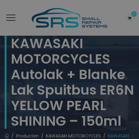
0
KAWASAKI
MOTORCYCLES
Autolak + Blanke
Lak Spuitbus ER6N
YELLOW PEARL
SHINING – 150ml
/
Producten
/
KAWASAKI MOTORCYCLES
/
KAWASAKI