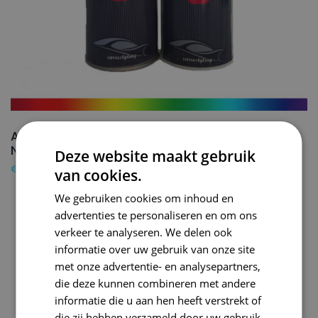
AUDI Autolak + Blanke lak Spuitbus L81Z
NEVADABEIGE – 150ml
Deze website maakt gebruik
€
24,50
van cookies.
We gebruiken cookies om inhoud en
advertenties te personaliseren en om ons
verkeer te analyseren. We delen ook
informatie over uw gebruik van onze site
met onze advertentie- en analysepartners,
die deze kunnen combineren met andere
informatie die u aan hen heeft verstrekt of
die zij hebben verzameld door uw gebruik