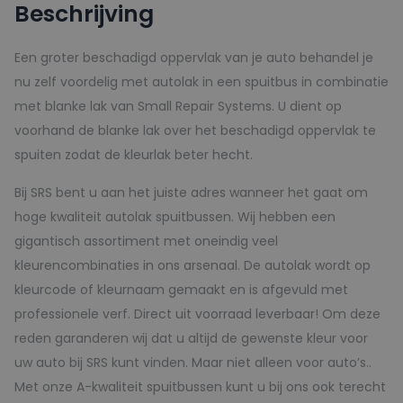
Beschrijving
150ml
aantal
Een groter beschadigd oppervlak van je auto behandel je
nu zelf voordelig met autolak in een spuitbus in combinatie
met blanke lak van Small Repair Systems. U dient op
voorhand de blanke lak over het beschadigd oppervlak te
spuiten zodat de kleurlak beter hecht.
Bij SRS bent u aan het juiste adres wanneer het gaat om
hoge kwaliteit autolak spuitbussen. Wij hebben een
gigantisch assortiment met oneindig veel
kleurencombinaties in ons arsenaal. De autolak wordt op
kleurcode of kleurnaam gemaakt en is afgevuld met
professionele verf. Direct uit voorraad leverbaar! Om deze
reden garanderen wij dat u altijd de gewenste kleur voor
uw auto bij SRS kunt vinden. Maar niet alleen voor auto’s..
Met onze A-kwaliteit spuitbussen kunt u bij ons ook terecht