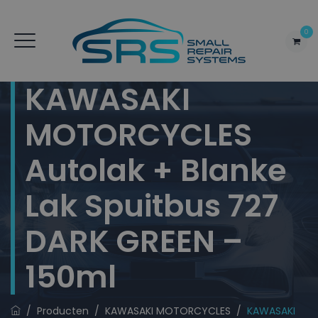
0
KAWASAKI
MOTORCYCLES
Autolak + Blanke
Lak Spuitbus 727
DARK GREEN –
150ml
/
Producten
/
KAWASAKI MOTORCYCLES
/
KAWASAKI