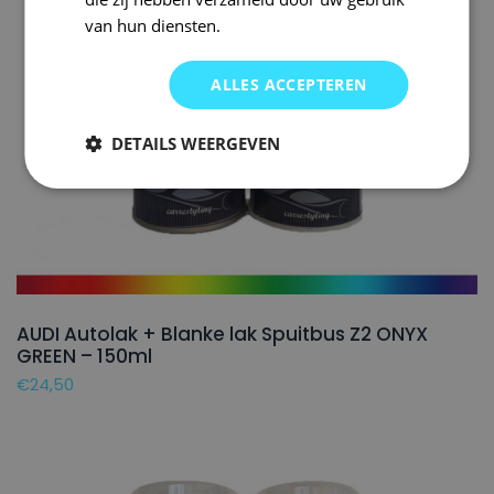
van hun diensten.
ALLES ACCEPTEREN
DETAILS WEERGEVEN
AUDI Autolak + Blanke lak Spuitbus Z2 ONYX
GREEN – 150ml
€
24,50