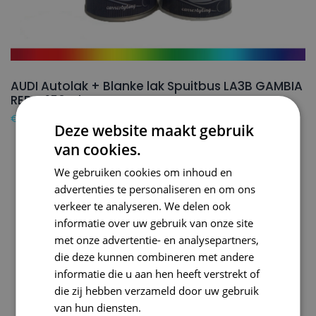
AUDI Autolak + Blanke lak Spuitbus LA3B GAMBIA
RED – 150ml
€
24,50
Deze website maakt gebruik
van cookies.
We gebruiken cookies om inhoud en
advertenties te personaliseren en om ons
verkeer te analyseren. We delen ook
informatie over uw gebruik van onze site
met onze advertentie- en analysepartners,
die deze kunnen combineren met andere
informatie die u aan hen heeft verstrekt of
die zij hebben verzameld door uw gebruik
van hun diensten.