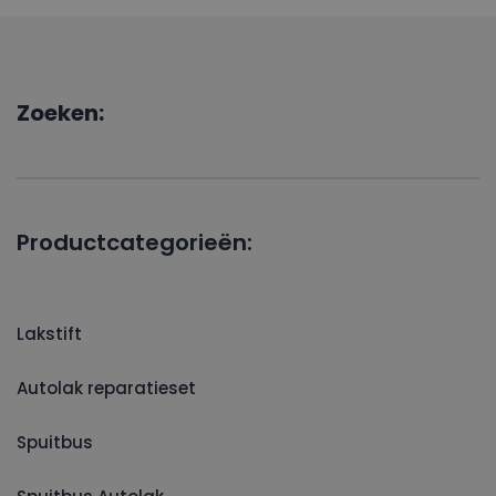
Zoeken:
Productcategorieën:
Lakstift
Autolak reparatieset
Spuitbus