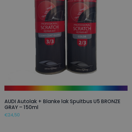
AUDI Autolak + Blanke lak Spuitbus U5 BRONZE
GRAY – 150ml
€
24,50