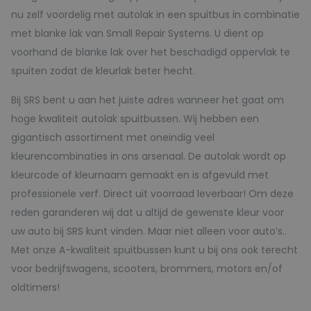
nu zelf voordelig met autolak in een spuitbus in combinatie
met blanke lak van Small Repair Systems. U dient op
voorhand de blanke lak over het beschadigd oppervlak te
spuiten zodat de kleurlak beter hecht.
Bij SRS bent u aan het juiste adres wanneer het gaat om
hoge kwaliteit autolak spuitbussen. Wij hebben een
gigantisch assortiment met oneindig veel
kleurencombinaties in ons arsenaal. De autolak wordt op
kleurcode of kleurnaam gemaakt en is afgevuld met
professionele verf. Direct uit voorraad leverbaar! Om deze
reden garanderen wij dat u altijd de gewenste kleur voor
uw auto bij SRS kunt vinden. Maar niet alleen voor auto’s..
Met onze A-kwaliteit spuitbussen kunt u bij ons ook terecht
voor bedrijfswagens, scooters, brommers, motors en/of
oldtimers!