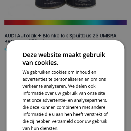
AUDI Autolak + Blanke lak Spuitbus Z3 UMBRA
BROWM – 150ml
€
24,50
Deze website maakt gebruik
van cookies.
We gebruiken cookies om inhoud en
advertenties te personaliseren en om ons
verkeer te analyseren. We delen ook
informatie over uw gebruik van onze site
met onze advertentie- en analysepartners,
die deze kunnen combineren met andere
informatie die u aan hen heeft verstrekt of
die zij hebben verzameld door uw gebruik
van hun diensten.