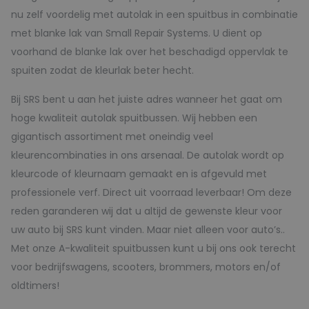
nu zelf voordelig met autolak in een spuitbus in combinatie
met blanke lak van Small Repair Systems. U dient op
voorhand de blanke lak over het beschadigd oppervlak te
spuiten zodat de kleurlak beter hecht.
Bij SRS bent u aan het juiste adres wanneer het gaat om
hoge kwaliteit autolak spuitbussen. Wij hebben een
gigantisch assortiment met oneindig veel
kleurencombinaties in ons arsenaal. De autolak wordt op
kleurcode of kleurnaam gemaakt en is afgevuld met
professionele verf. Direct uit voorraad leverbaar! Om deze
reden garanderen wij dat u altijd de gewenste kleur voor
uw auto bij SRS kunt vinden. Maar niet alleen voor auto’s..
Met onze A-kwaliteit spuitbussen kunt u bij ons ook terecht
voor bedrijfswagens, scooters, brommers, motors en/of
oldtimers!