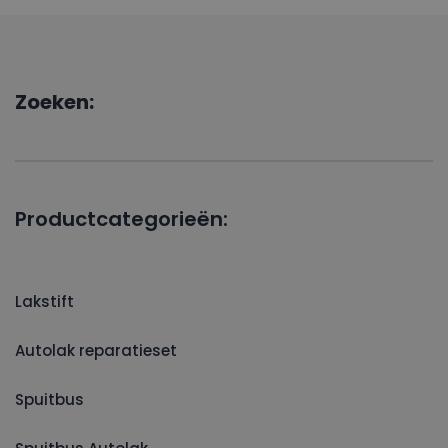
Zoeken:
Productcategorieën:
Lakstift
Autolak reparatieset
Spuitbus