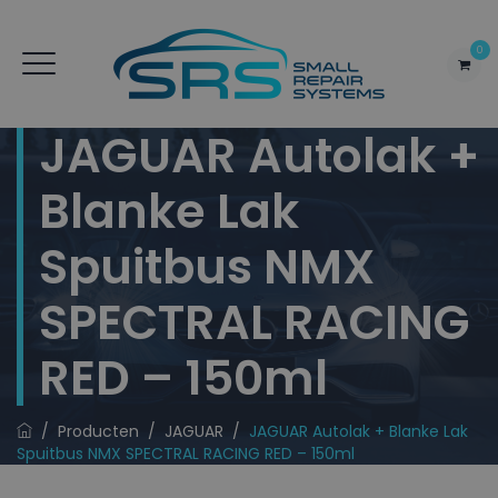
0
JAGUAR Autolak +
Blanke Lak
Spuitbus NMX
SPECTRAL RACING
RED – 150ml
/
Producten
/
JAGUAR
/
JAGUAR Autolak + Blanke Lak
Spuitbus NMX SPECTRAL RACING RED – 150ml