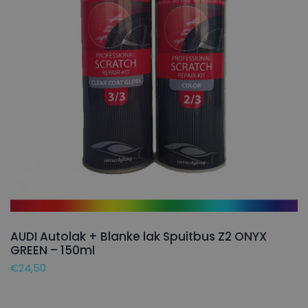
AUDI Autolak + Blanke lak Spuitbus Z2 ONYX
GREEN – 150ml
€
24,50