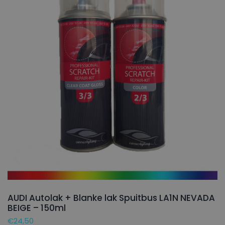
AUDI Autolak + Blanke lak Spuitbus LA1N NEVADA
BEIGE – 150ml
€
24,50