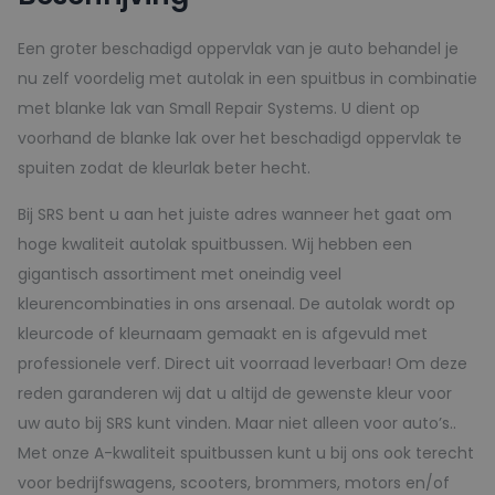
aantal
Een groter beschadigd oppervlak van je auto behandel je
nu zelf voordelig met autolak in een spuitbus in combinatie
met blanke lak van Small Repair Systems. U dient op
voorhand de blanke lak over het beschadigd oppervlak te
spuiten zodat de kleurlak beter hecht.
Bij SRS bent u aan het juiste adres wanneer het gaat om
hoge kwaliteit autolak spuitbussen. Wij hebben een
gigantisch assortiment met oneindig veel
kleurencombinaties in ons arsenaal. De autolak wordt op
kleurcode of kleurnaam gemaakt en is afgevuld met
professionele verf. Direct uit voorraad leverbaar! Om deze
reden garanderen wij dat u altijd de gewenste kleur voor
uw auto bij SRS kunt vinden. Maar niet alleen voor auto’s..
Met onze A-kwaliteit spuitbussen kunt u bij ons ook terecht
voor bedrijfswagens, scooters, brommers, motors en/of