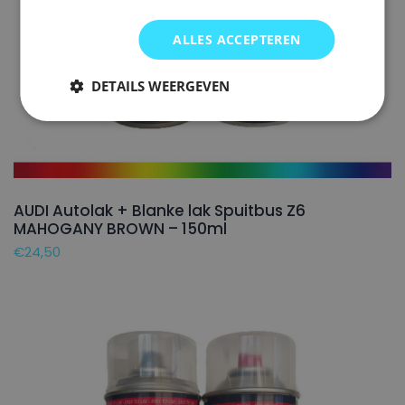
ALLES ACCEPTEREN
DETAILS WEERGEVEN
AUDI Autolak + Blanke lak Spuitbus Z6
MAHOGANY BROWN – 150ml
€
24,50