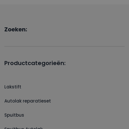
Zoeken:
Productcategorieën:
Lakstift
Autolak reparatieset
Spuitbus