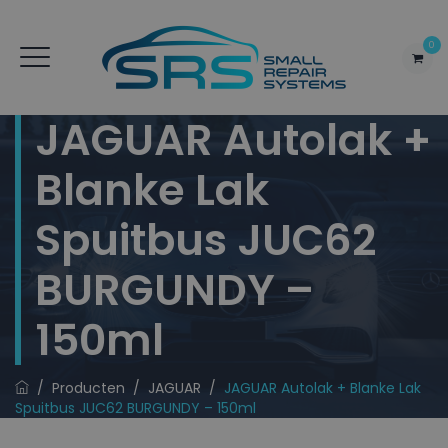
0
JAGUAR Autolak +
Blanke Lak
Spuitbus JUC62
BURGUNDY –
150ml
/
Producten
/
JAGUAR
/
JAGUAR Autolak + Blanke Lak
Spuitbus JUC62 BURGUNDY – 150ml