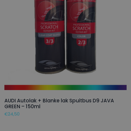
AUDI Autolak + Blanke lak Spuitbus D9 JAVA
GREEN – 150ml
€
24,50