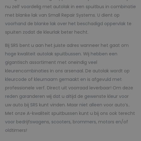
nu zelf voordelig met autolak in een spuitbus in combinatie
met blanke lak van Small Repair Systems. U dient op
voorhand de blanke lak over het beschadigd oppervlak te
spuiten zodat de kleurlak beter hecht.
Bij SRS bent u aan het juiste adres wanneer het gaat om
hoge kwaliteit autolak spuitbussen. Wij hebben een
gigantisch assortiment met oneindig veel
kleurencombinaties in ons arsenaal. De autolak wordt op
kleurcode of kleurnaam gemaakt en is afgevuld met
professionele verf. Direct uit voorraad leverbaar! Om deze
reden garanderen wij dat u altijd de gewenste kleur voor
uw auto bij SRS kunt vinden. Maar niet alleen voor auto’s..
Met onze A-kwaliteit spuitbussen kunt u bij ons ook terecht
voor bedrijfswagens, scooters, brommers, motors en/of
oldtimers!