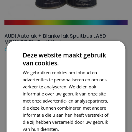
AUDI Autolak + Blanke lak Spuitbus LA5D
MONACO BLUE – 150ml
€
24,50
Deze website maakt gebruik
van cookies.
We gebruiken cookies om inhoud en
advertenties te personaliseren en om ons
verkeer te analyseren. We delen ook
informatie over uw gebruik van onze site
met onze advertentie- en analysepartners,
die deze kunnen combineren met andere
informatie die u aan hen heeft verstrekt of
die zij hebben verzameld door uw gebruik
van hun diensten.