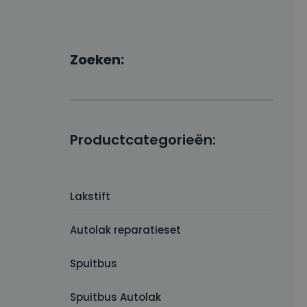
Zoeken:
Productcategorieën:
Lakstift
Autolak reparatieset
Spuitbus
Spuitbus Autolak