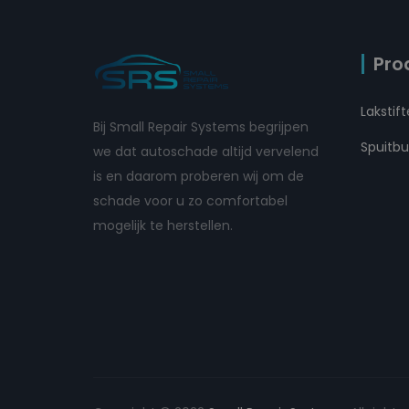
Pro
Lakstif
Bij Small Repair Systems begrijpen
Spuitb
we dat autoschade altijd vervelend
is en daarom proberen wij om de
schade voor u zo comfortabel
mogelijk te herstellen.