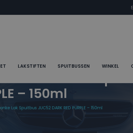
SET
LAKSTIFTEN
SPUITBUSSEN
WINKEL
k + Blanke Lak Spui
LE – 150ml
lanke Lak Spuitbus JUC52 DARK RED PURPLE – 150ml