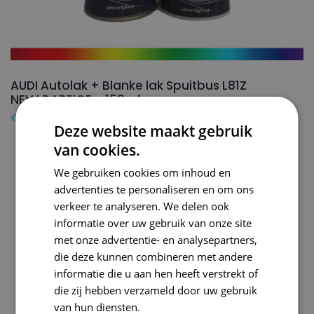
AUDI Autolak + Blanke lak Spuitbus L81Z
NEVADABEIGE – 150ml
€
24,50
Deze website maakt gebruik
van cookies.
We gebruiken cookies om inhoud en
advertenties te personaliseren en om ons
verkeer te analyseren. We delen ook
informatie over uw gebruik van onze site
met onze advertentie- en analysepartners,
die deze kunnen combineren met andere
informatie die u aan hen heeft verstrekt of
die zij hebben verzameld door uw gebruik
van hun diensten.