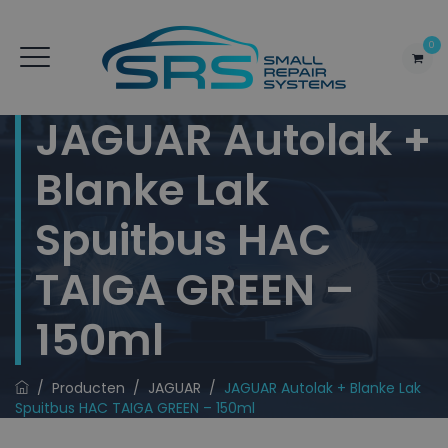
0
JAGUAR Autolak +
Blanke Lak
Spuitbus HAC
TAIGA GREEN –
150ml
/
Producten
/
JAGUAR
/
JAGUAR Autolak + Blanke Lak
Spuitbus HAC TAIGA GREEN – 150ml