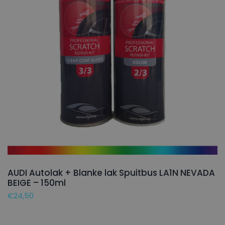
AUDI Autolak + Blanke lak Spuitbus LA1N NEVADA
BEIGE – 150ml
€
24,50