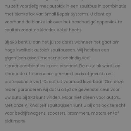
nu zelf voordelig met autolak in een spuitbus in combinatie
met blanke lak van Small Repair Systems. U dient op
voorhand de blanke lak over het beschadigd oppervlak te
spuiten zodat de kleurlak beter hecht.
Bij SRS bent u aan het juiste adres wanneer het gaat om
hoge kwaliteit autolak spuitbussen. Wij hebben een
gigantisch assortiment met oneindig veel
kleurencombinaties in ons arsenaal. De autolak wordt op
kleurcode of kleurnaam gemaakt en is afgevuld met
professionele verf. Direct uit voorraad leverbaar! Om deze
reden garanderen wij dat u altijd de gewenste kleur voor
uw auto bij SRS kunt vinden. Maar niet alleen voor auto’s..
Met onze A-kwaliteit spuitbussen kunt u bij ons ook terecht
voor bedrijfswagens, scooters, brommers, motors en/of
oldtimers!