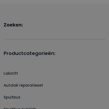
Zoeken:
Productcategorieën:
Lakstift
Autolak reparatieset
Spuitbus