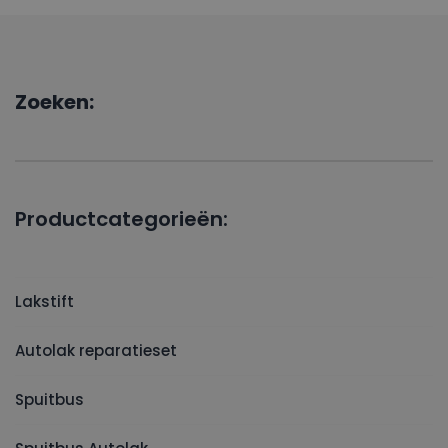
Zoeken:
Productcategorieën:
Lakstift
Autolak reparatieset
Spuitbus