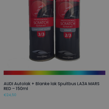
AUDI Autolak + Blanke lak Spuitbus LA3A MARS
RED – 150ml
€
24,50