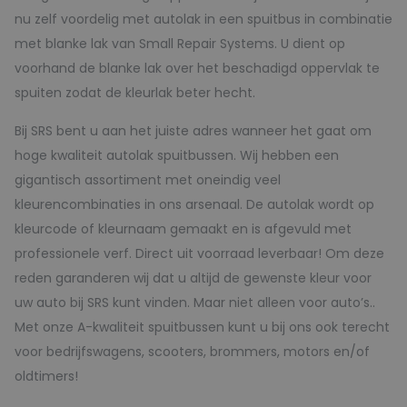
nu zelf voordelig met autolak in een spuitbus in combinatie
met blanke lak van Small Repair Systems. U dient op
voorhand de blanke lak over het beschadigd oppervlak te
spuiten zodat de kleurlak beter hecht.
Bij SRS bent u aan het juiste adres wanneer het gaat om
hoge kwaliteit autolak spuitbussen. Wij hebben een
gigantisch assortiment met oneindig veel
kleurencombinaties in ons arsenaal. De autolak wordt op
kleurcode of kleurnaam gemaakt en is afgevuld met
professionele verf. Direct uit voorraad leverbaar! Om deze
reden garanderen wij dat u altijd de gewenste kleur voor
uw auto bij SRS kunt vinden. Maar niet alleen voor auto’s..
Met onze A-kwaliteit spuitbussen kunt u bij ons ook terecht
voor bedrijfswagens, scooters, brommers, motors en/of
oldtimers!