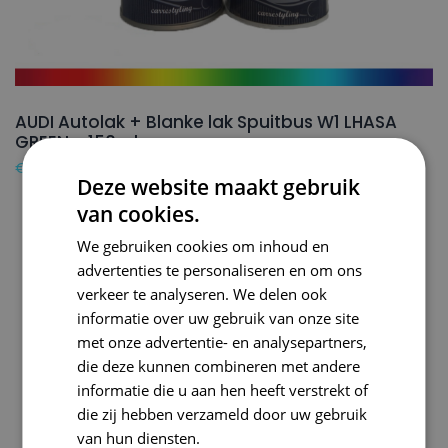
AUDI Autolak + Blanke lak Spuitbus W1 LHASA
GREEN – 150ml
€
24,50
Deze website maakt gebruik
van cookies.
We gebruiken cookies om inhoud en
advertenties te personaliseren en om ons
verkeer te analyseren. We delen ook
informatie over uw gebruik van onze site
met onze advertentie- en analysepartners,
die deze kunnen combineren met andere
informatie die u aan hen heeft verstrekt of
die zij hebben verzameld door uw gebruik
van hun diensten.