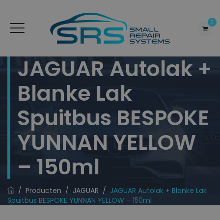
0
JAGUAR Autolak +
Blanke Lak
Spuitbus BESPOKE
YUNNAN YELLOW
– 150ml
/
Producten
/
JAGUAR
/
JAGUAR Autolak + Blanke Lak
Spuitbus BESPOKE YUNNAN YELLOW – 150ml